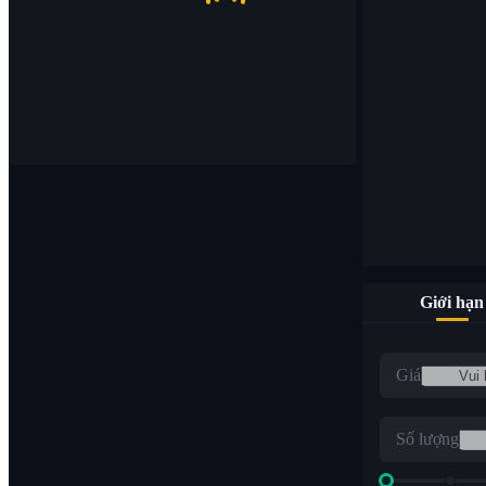
Giới hạn
Giá
Số lượng