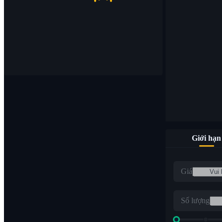
Giới hạn
Giá
Số lượng