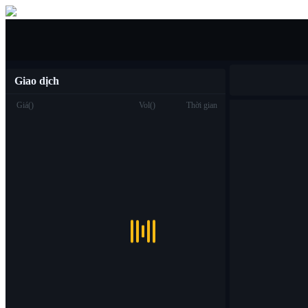
Mua/bán
Giao dịch
Giá
(
)
Vol
(
)
Thời gian
Giao dịch
Spot