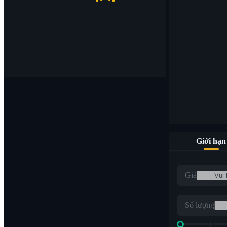
Giới hạn
Giá
Số lượng