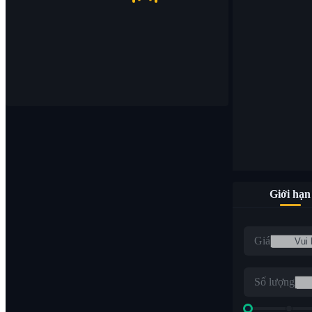
Giới hạn
Giá
Số lượng