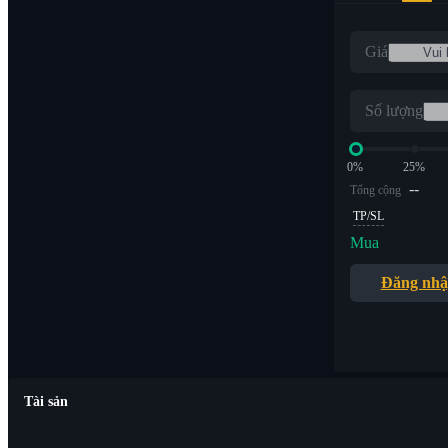
Giá
Số lượng
0%
25%
--
Tổng cộng
TP/SL
Mua
Đăng nh
Tài sản