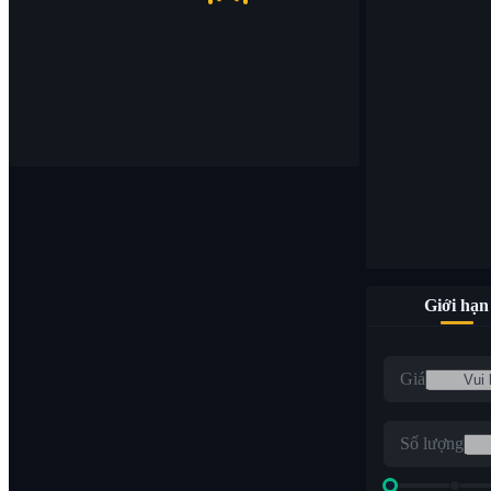
Giới hạn
Giá
Số lượng