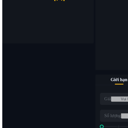
Giới hạn
Giá
Số lượng