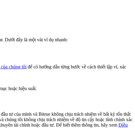
r. Dưới đây là một vài ví dụ nhanh:
của chúng tôi
để có hướng dẫn từng bước về cách thiết lập ví, xác
mục hoặc hiệu suất.
 đầu tư của mình và Bitrue không chịu trách nhiệm về bất kỳ tổn thất
 và chúng tôi không chịu trách nhiệm về độ tin cậy hoặc tính chính xác
 khuyên tài chính hoặc đầu tư. Để biết thêm thông tin, hãy xem
Điều