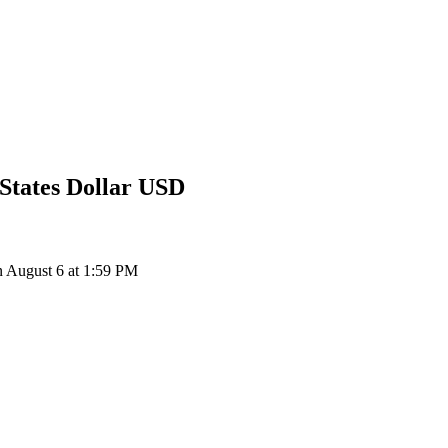
States Dollar
USD
 August 6 at 1:59 PM