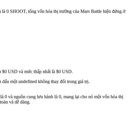
 là 0 SHOOT, tổng vốn hóa thị trường của Mars Battle hiện đứng ở
 là $0 USD và mức thấp nhất là $0 USD.
dấu một undefined không thay đổi trong giá trị.
là 0 và nguồn cung lưu hành là 0, mang lại cho nó một vốn hóa thị
toàn và dễ dàng.