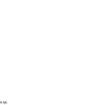
n tại.