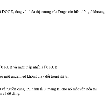
 0 DOGE, tổng vốn hóa thị trường của Dogecoin hiện đứng ở khoảng
là ₽0 RUB và mức thấp nhất là ₽0 RUB.
 một undefined không thay đổi trong giá trị.
0 và nguồn cung lưu hành là 0, mang lại cho nó một vốn hóa thị
n và dễ dàng.