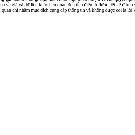
 về giá và dữ liệu khác liên quan đến tiền điện tử được liệt kê ở trên
ên quan chỉ nhằm mục đích cung cấp thông tin và không được coi là lời