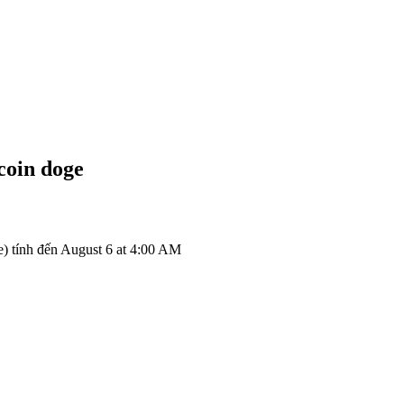
coin
doge
 tính đến August 6 at 4:00 AM