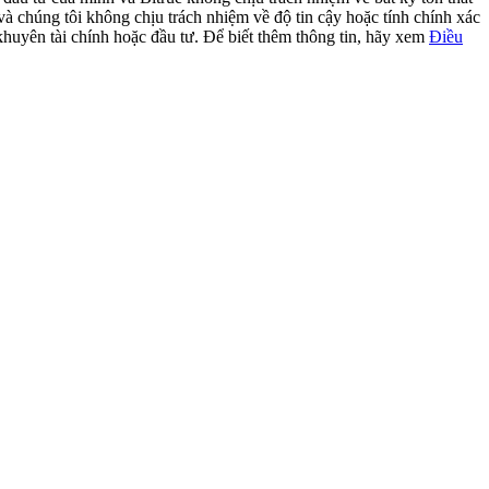
 và chúng tôi không chịu trách nhiệm về độ tin cậy hoặc tính chính xác
 khuyên tài chính hoặc đầu tư. Để biết thêm thông tin, hãy xem
Điều