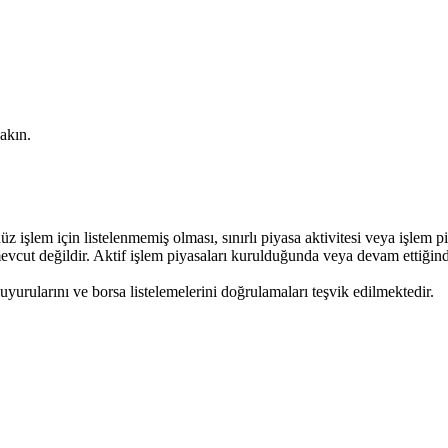
akın.
işlem için listelenmemiş olması, sınırlı piyasa aktivitesi veya işlem piy
cut değildir. Aktif işlem piyasaları kurulduğunda veya devam ettiğinde,
uyurularını ve borsa listelemelerini doğrulamaları teşvik edilmektedir.