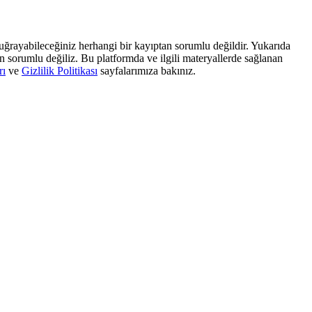
, uğrayabileceğiniz herhangi bir kayıptan sorumlu değildir. Yukarıda
dan sorumlu değiliz. Bu platformda ve ilgili materyallerde sağlanan
rı
ve
Gizlilik Politikası
sayfalarımıza bakınız.