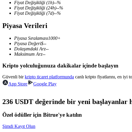
Fiyat Değişikliği
(1h)
--
%
Fiyat Değişikliği
(24h)
--
%
Fiyat Değişikliği
(7d)
--
%
Piyasa Verileri
COIN-M Vadeli İşlemleri
Kripto Para Vadeli İşlemleri
Piyasa Sıralaması
1000+
Piyasa Değeri
$
--
Dolaşımdaki Arz
--
Maksimum Arz
--
TradFi
Kripto yolculuğunuza dakikalar içinde başlayın
Hisse senetleri, döviz, değerli metaller ve emtia türevleri
Güvenli bir
kripto ticaret platformunda
canlı kripto fiyatlarını, en iyi 
App Store
Google Play
236 USDT değerinde bir yeni başlayanlar h
Özel ödüller için Bitrue'ye katılın
Şimdi Kayıt Olun
USDC Vadeli İşlemleri