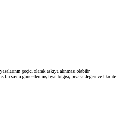
asalarının geçici olarak askıya alınması olabilir.
 bu sayfa güncellenmiş fiyat bilgisi, piyasa değeri ve likidite