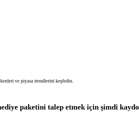
tokenleri ve piyasa trendlerini keşfedin.
ediye paketini talep etmek için şimdi kayd