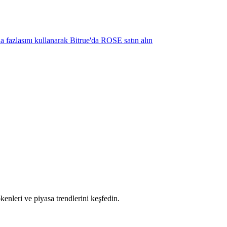
ha fazlasını kullanarak Bitrue'da ROSE satın alın
tokenleri ve piyasa trendlerini keşfedin.