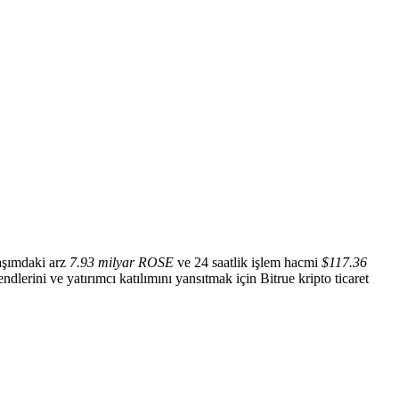
aşımdaki arz
7.93 milyar ROSE
ve 24 saatlik işlem hacmi
$117.36
endlerini ve yatırımcı katılımını yansıtmak için Bitrue kripto ticaret