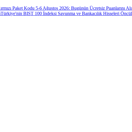
ırmızı Paket Kodu 5-6 Ağustos 2026: Bugünün Ücretsiz Puanlarını Al
ı
Türkiye'nin BIST 100 İndeksi Savunma ve Bankacılık Hisseleri Öncü