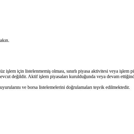
akın.
işlem için listelenmemiş olması, sınırlı piyasa aktivitesi veya işlem piy
cut değildir. Aktif işlem piyasaları kurulduğunda veya devam ettiğinde,
uyurularını ve borsa listelemelerini doğrulamaları teşvik edilmektedir.