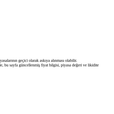
asalarının geçici olarak askıya alınması olabilir.
 bu sayfa güncellenmiş fiyat bilgisi, piyasa değeri ve likidite