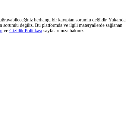
, uğrayabileceğiniz herhangi bir kayıptan sorumlu değildir. Yukarıda
dan sorumlu değiliz. Bu platformda ve ilgili materyallerde sağlanan
rı
ve
Gizlilik Politikası
sayfalarımıza bakınız.