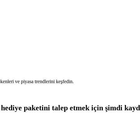
tokenleri ve piyasa trendlerini keşfedin.
hediye paketini talep etmek için şimdi kay