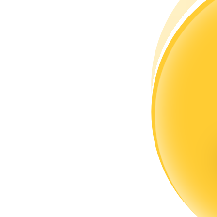
Kopya Tüccarı Olun
Kâr paylaşımı ve kopya ticaret komisyonlarının tadını çıkarın
Bilgi
Ticaret bilgileri vb. dahil olmak üzere büyük veri analizi.