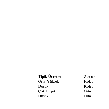
Tipik Ücretler
Zorluk
Orta–Yüksek
Kolay
Düşük
Kolay
Çok Düşük
Orta
Düşük
Orta