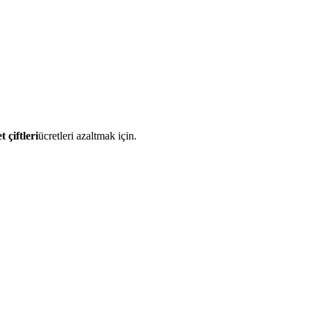
çiftleri
ücretleri azaltmak için.