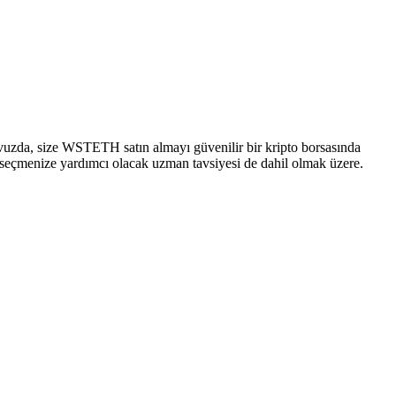
avuzda, size WSTETH satın almayı güvenilir bir kripto borsasında
u seçmenize yardımcı olacak uzman tavsiyesi de dahil olmak üzere.