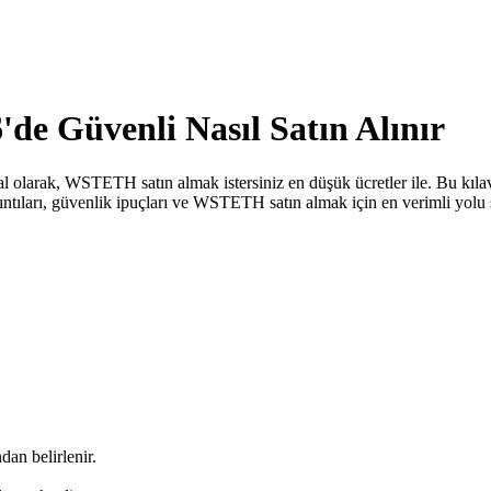
e Güvenli Nasıl Satın Alınır
l olarak, WSTETH satın almak istersiniz en düşük ücretler ile. Bu kıl
yrıntıları, güvenlik ipuçları ve WSTETH satın almak için en verimli yol
dan belirlenir.