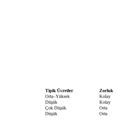
Tipik Ücretler
Zorluk
Orta–Yüksek
Kolay
Düşük
Kolay
Çok Düşük
Orta
Düşük
Orta