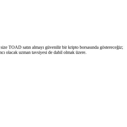
 size TOAD satın almayı güvenilir bir kripto borsasında göstereceğiz;
ımcı olacak uzman tavsiyesi de dahil olmak üzere.