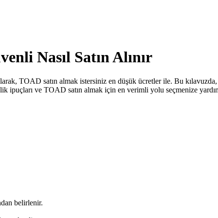
enli Nasıl Satın Alınır
larak, TOAD satın almak istersiniz en düşük ücretler ile. Bu kılavuzda,
venlik ipuçları ve TOAD satın almak için en verimli yolu seçmenize yard
dan belirlenir.