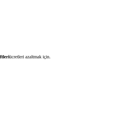
tleri
ücretleri azaltmak için.