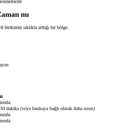
lenmektedir
 Zaman mı
 birikimin sıklıkla arttığı bir bölge.
ayın:
ız
nında
-30 dakika (veya bankaya bağlı olarak daha uzun)
nında
nında