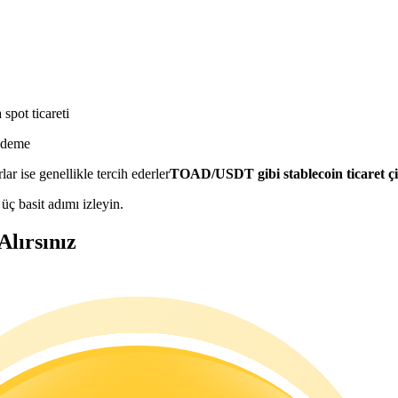
spot ticareti
 ödeme
lar ise genellikle tercih ederler
TOAD/USDT gibi stablecoin ticaret çif
üç basit adımı izleyin.
Alırsınız