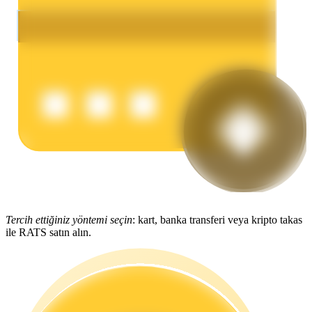
Kazan
Power Piggy
Günlük rekabetçi ödüller kazanın
Tercih ettiğiniz yöntemi seçin
: kart, banka transferi veya kripto takas
ile RATS satın alın.