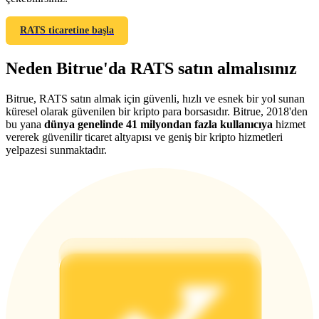
RATS ticaretine başla
Neden Bitrue'da RATS satın almalısınız
Yönlendirme
Bitrue, RATS satın almak için güvenli, hızlı ve esnek bir yol sunan
Arkadaşını davet et, nakit ödüller kazan
küresel olarak güvenilen bir kripto para borsasıdır. Bitrue, 2018'den
bu yana
dünya genelinde 41 milyondan fazla kullanıcıya
hizmet
BTC Welcome Rewards
vererek güvenilir ticaret altyapısı ve geniş bir kripto hizmetleri
yelpazesi sunmaktadır.
BTC Welcome Rewards