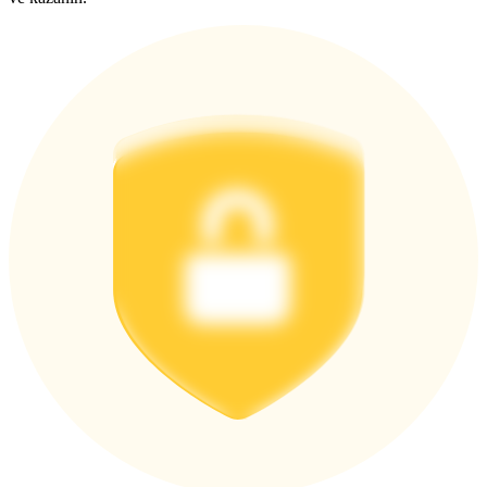
Giriş yap
Üye ol