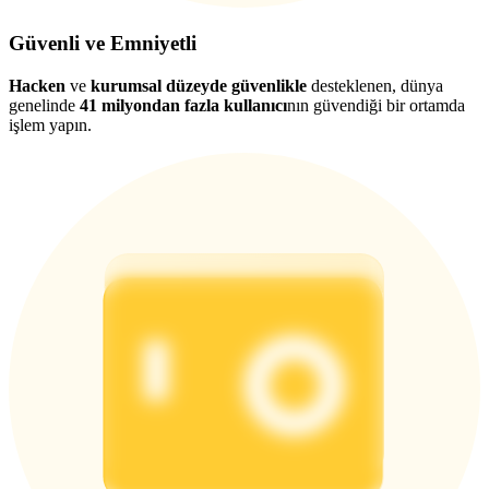
Güvenli ve Emniyetli
Hacken
ve
kurumsal düzeyde güvenlikle
desteklenen, dünya
genelinde
41 milyondan fazla kullanıcı
nın güvendiği bir ortamda
işlem yapın.