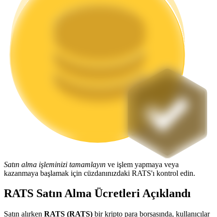
Staking
Yüksek getiri ve anında erişim
Launchpool
Popüler token'lar kazanmak için esnek staking
Satın alma işleminizi tamamlayın
ve işlem yapmaya veya
kazanmaya başlamak için cüzdanınızdaki RATS'ı kontrol edin.
RATS Satın Alma Ücretleri Açıklandı
Satın alırken
RATS (RATS)
bir kripto para borsasında, kullanıcılar