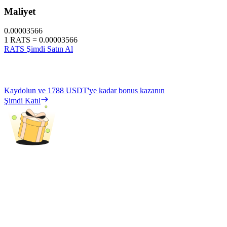
Maliyet
0.00003566
1
RATS
=
0.00003566
RATS Şimdi Satın Al
Kaydolun ve
1788 USDT
'ye kadar bonus kazanın
Şimdi Katıl