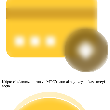
Kazan
Power Piggy
Günlük rekabetçi ödüller kazanın
Kripto cüzdanınızı kurun ve MTO'ı satın almayı veya takas etmeyi
seçin.