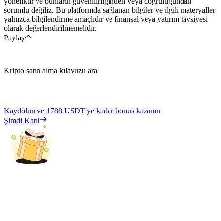
yöneliktir ve bunların güvenilirliğinden veya doğruluğundan
sorumlu değiliz. Bu platformda sağlanan bilgiler ve ilgili materyaller
yalnızca bilgilendirme amaçlıdır ve finansal veya yatırım tavsiyesi
olarak değerlendirilmemelidir.
Paylaş
Kripto satın alma kılavuzu ara
Kaydolun ve
1788 USDT
'ye kadar bonus kazanın
Şimdi Katıl