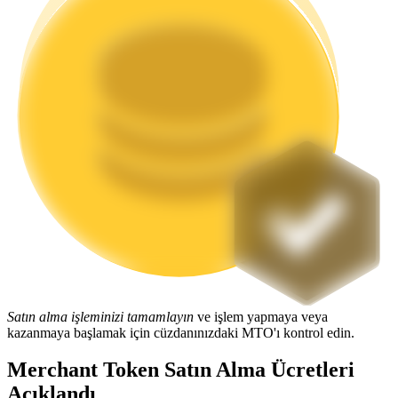
Staking
Yüksek getiri ve anında erişim
Launchpool
Popüler token'lar kazanmak için esnek staking
Satın alma işleminizi tamamlayın
ve işlem yapmaya veya
kazanmaya başlamak için cüzdanınızdaki MTO'ı kontrol edin.
Merchant Token Satın Alma Ücretleri
Açıklandı