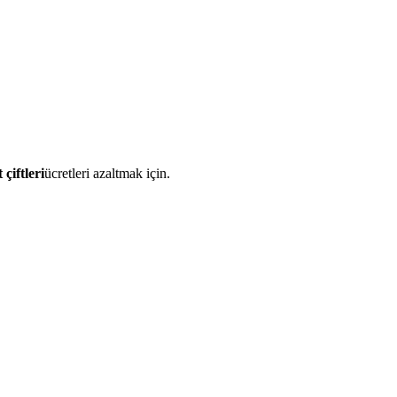
çiftleri
ücretleri azaltmak için.