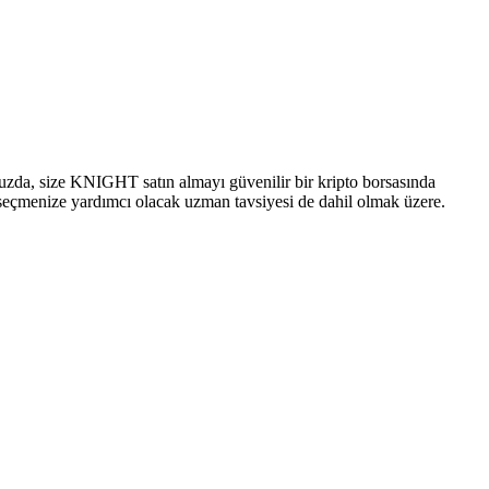
vuzda, size KNIGHT satın almayı güvenilir bir kripto borsasında
u seçmenize yardımcı olacak uzman tavsiyesi de dahil olmak üzere.