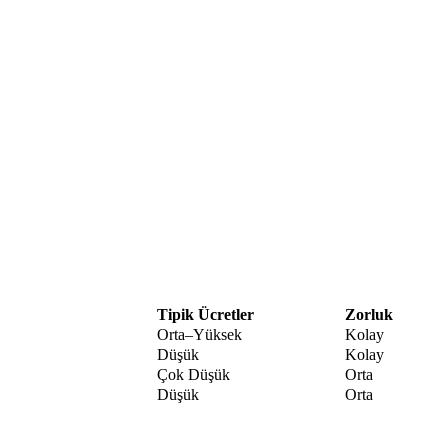
Tipik Ücretler
Zorluk
Orta–Yüksek
Kolay
Düşük
Kolay
Çok Düşük
Orta
Düşük
Orta