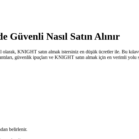
 Güvenli Nasıl Satın Alınır
l olarak, KNIGHT satın almak istersiniz en düşük ücretler ile. Bu kıla
yrıntıları, güvenlik ipuçları ve KNIGHT satın almak için en verimli yol
dan belirlenir.