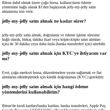
Bitrue dahil olmak üzere çoğu borsa, kullanıcıların ödeme
yöntemine bağlı olarak $1'den başlayarak jelly-my-jelly satın
almalarına izin verir.
jelly-my-jelly satın almak ne kadar sürer?
jelly-my-jelly satın almak, doğrulama ve ödeme işleme süresine
bağlı olarak, birkaç dakika (kart veya kripto-kripto satın alımları
için) ile 30 dakika veya daha fazla (banka transferleri için) sürebilir.
jelly-my-jelly satın almak için KYC'ye ihtiyacım var
mı?
Evet, çoğu merkezi borsa, düzenlemelere uyum sağlamak ve fiat
alımlarını etkinleştirmek için kimlik doğrulaması (KYC) gerektirir.
jelly-my-jelly satın almak için hangi ödeme
yöntemlerini kullanabilirim?
Bitrue'de kredi kartları/banka kartları, banka transferleri, Apple Pay,