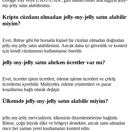
Google Pay veya USDT/USDC gibi stablecoinler aracılığıyla jelly-
my-jelly satın alabilirsiniz.
Kripto cüzdanı olmadan jelly-my-jelly satın alabilir
miyim?
Evet, Bitrue gibi bir borsada kişisel bir cüzdan olmadan doğrudan
jelly-my-jelly satın alabilirsiniz. Ancak daha iyi güvenlik ve kontrol
için kendi cüzdanınızı kullanmanız önerilir.
jelly-my-jelly satın alırken ücretler var mı?
Evet, ücretler işlem ücretleri, ödeme işleme ücretleri ve çekilş
ücretlerini içerebilir. Maliyetler, ödeme yöntemleri ve pazar
koşullarına bağlı olarak değişir.
Ülkemde jelly-my-jelly satın alabilir miyim?
jelly-my-jelly mevcudiyeti, ülkenizin düzenlemelerine bağlıdır.
Bitrue, çoğu büyük ülke ve bölgeyi destekler, ancak satın almadan
önce her zaman yerel kısıtlamaları kontrol edin.