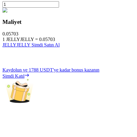
Maliyet
0.05703
1
JELLYJELLY
=
0.05703
JELLYJELLY Şimdi Satın Al
Kaydolun ve
1788 USDT
'ye kadar bonus kazanın
Şimdi Katıl