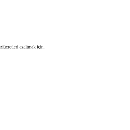
ri
ücretleri azaltmak için.