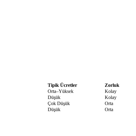
Tipik Ücretler
Zorluk
Orta–Yüksek
Kolay
Düşük
Kolay
Çok Düşük
Orta
Düşük
Orta