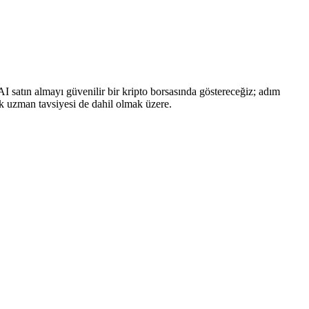
FAI satın almayı güvenilir bir kripto borsasında göstereceğiz; adım
cak uzman tavsiyesi de dahil olmak üzere.