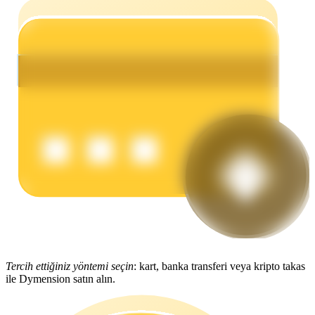
Kazan
Power Piggy
Günlük rekabetçi ödüller kazanın
Tercih ettiğiniz yöntemi seçin
: kart, banka transferi veya kripto takas
ile Dymension satın alın.