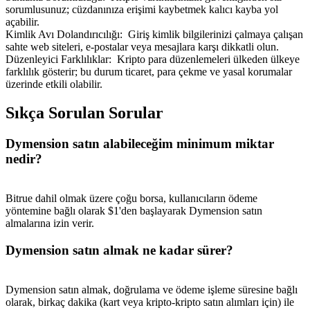
sorumlusunuz; cüzdanınıza erişimi kaybetmek kalıcı kayba yol
açabilir.
Kimlik Avı Dolandırıcılığı
:
Giriş kimlik bilgilerinizi çalmaya çalışan
sahte web siteleri, e-postalar veya mesajlara karşı dikkatli olun.
Düzenleyici Farklılıklar
:
Kripto para düzenlemeleri ülkeden ülkeye
farklılık gösterir; bu durum ticaret, para çekme ve yasal korumalar
üzerinde etkili olabilir.
Sıkça Sorulan Sorular
Dymension satın alabileceğim minimum miktar
nedir?
Bitrue dahil olmak üzere çoğu borsa, kullanıcıların ödeme
yöntemine bağlı olarak $1'den başlayarak Dymension satın
almalarına izin verir.
Dymension satın almak ne kadar sürer?
Dymension satın almak, doğrulama ve ödeme işleme süresine bağlı
olarak, birkaç dakika (kart veya kripto-kripto satın alımları için) ile