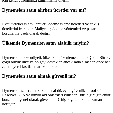
için kendi cüzdanınızı kullanmanız önerilir.
Dymension satın alırken ücretler var mı?
Evet, ücretler işlem ücretleri, ödeme işleme ücretleri ve çekilş
ücretlerini içerebilir. Maliyetler, ödeme yöntemleri ve pazar
koşullarına bağlı olarak değişir.
Ülkemde Dymension satın alabilir miyim?
Dymension mevcudiyeti, ülkenizin düzenlemelerine bağlıdır. Bitrue,
çoğu büyük ülke ve bölgeyi destekler, ancak satın almadan önce her
zaman yerel kısıtlamaları kontrol edin.
Dymension satın almak güvenli mi?
Dymension satın almak, kurumsal düzeyde güvenlik, Proof-of-
Reserves, 2FA ve kimlik avı önlemleri kullanan Bitrue gibi güvenilir
borsalarda genel olarak güvenlidir. Giriş bilgilerinizi her zaman
koruyun.