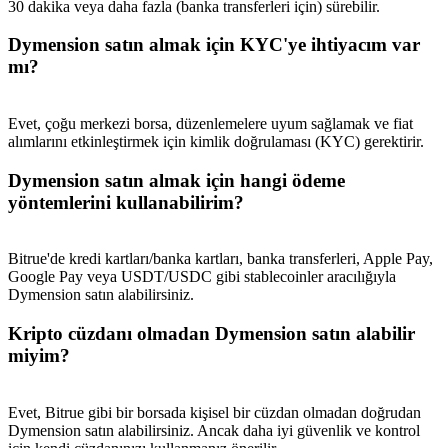
30 dakika veya daha fazla (banka transferleri için) sürebilir.
Dymension satın almak için KYC'ye ihtiyacım var
mı?
Evet, çoğu merkezi borsa, düzenlemelere uyum sağlamak ve fiat
alımlarını etkinleştirmek için kimlik doğrulaması (KYC) gerektirir.
Dymension satın almak için hangi ödeme
yöntemlerini kullanabilirim?
Bitrue'de kredi kartları/banka kartları, banka transferleri, Apple Pay,
Google Pay veya USDT/USDC gibi stablecoinler aracılığıyla
Dymension satın alabilirsiniz.
Kripto cüzdanı olmadan Dymension satın alabilir
miyim?
Evet, Bitrue gibi bir borsada kişisel bir cüzdan olmadan doğrudan
Dymension satın alabilirsiniz. Ancak daha iyi güvenlik ve kontrol