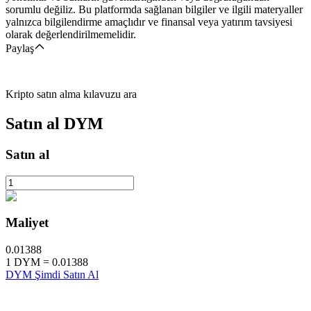
sorumlu değiliz. Bu platformda sağlanan bilgiler ve ilgili materyaller
yalnızca bilgilendirme amaçlıdır ve finansal veya yatırım tavsiyesi
olarak değerlendirilmemelidir.
Paylaş
Kripto satın alma kılavuzu ara
Satın al
DYM
Satın al
Maliyet
0.01388
1
DYM
=
0.01388
DYM Şimdi Satın Al