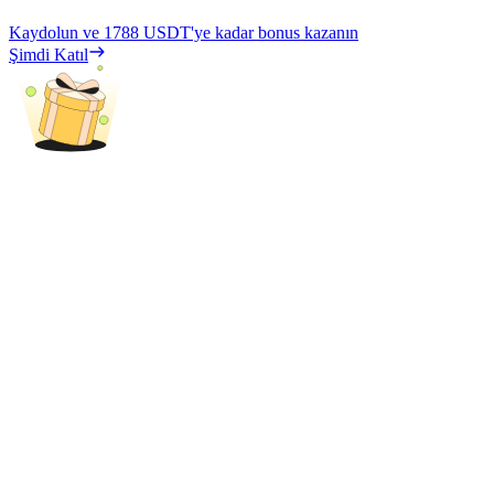
Kaydolun ve
1788 USDT
'ye kadar bonus kazanın
Şimdi Katıl