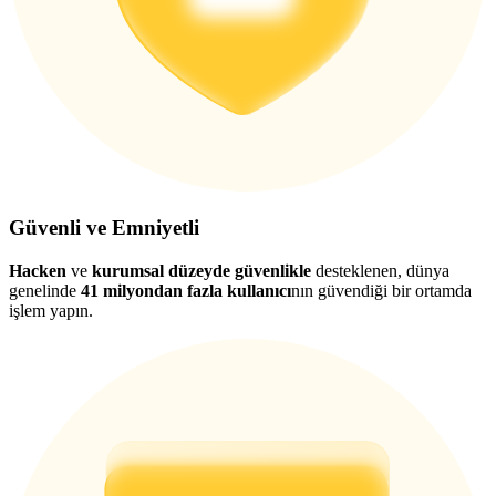
Güvenli ve Emniyetli
Hacken
ve
kurumsal düzeyde güvenlikle
desteklenen, dünya
genelinde
41 milyondan fazla kullanıcı
nın güvendiği bir ortamda
işlem yapın.