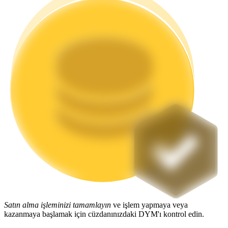
Staking
Yüksek getiri ve anında erişim
Launchpool
Popüler token'lar kazanmak için esnek staking
Satın alma işleminizi tamamlayın
ve işlem yapmaya veya
kazanmaya başlamak için cüzdanınızdaki DYM'ı kontrol edin.