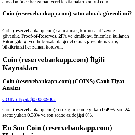
almadan önce her zaman yerel kısıtlamaları kontrol edin.
Giriş yap
Üye ol
Coin (reservebankapp.com) satın almak güvenli mi?
Coin (reservebankapp.com) satın almak, kurumsal düzeyde
güvenlik, Proof-of-Reserves, 2FA ve kimlik avı önlemleri kullanan
Bitrue gibi güvenilir borsalarda genel olarak güvenlidir. Giriş
bilgilerinizi her zaman koruyun.
Coin (reservebankapp.com) İlgili
Kaynakları
Coin (reservebankapp.com) (COINS) Canlı Fiyat
Analizi
COINS
Fiyat
: $
0.00009862
Coin (reservebankapp.com) son 7 gün içinde yukarı 0.49%, son 24
saatte yukarı 0.38% ve son saatte az değişti 0%.
En Son Coin (reservebankapp.com)