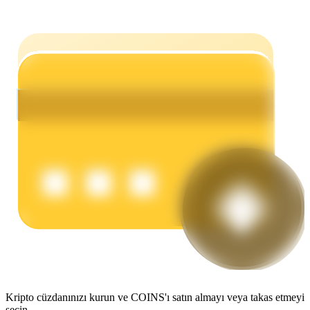
Kazan
Power Piggy
Günlük rekabetçi ödüller kazanın
Kripto cüzdanınızı kurun ve COINS'ı satın almayı veya takas etmeyi
seçin.