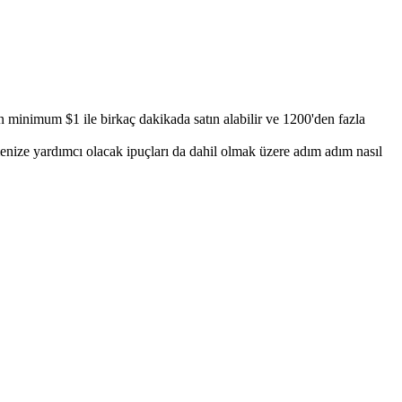
n minimum $1 ile birkaç dakikada satın alabilir ve 1200'den fazla
menize yardımcı olacak ipuçları da dahil olmak üzere adım adım nasıl