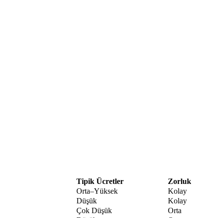
Tipik Ücretler
Zorluk
Orta–Yüksek
Kolay
Düşük
Kolay
Çok Düşük
Orta