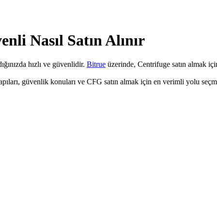
nli Nasıl Satın Alınır
dığınızda hızlı ve güvenlidir.
Bitrue
üzerinde, Centrifuge satın almak içi
apıları, güvenlik konuları ve CFG satın almak için en verimli yolu seç