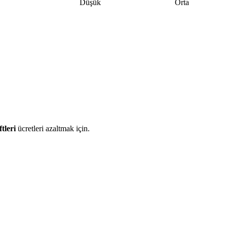
Düşük
Orta
tleri
ücretleri azaltmak için.