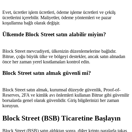
Evet, ücretler işlem ücretleri, ödeme işleme ücretleri ve çekilş
ücretlerini içerebilir. Maliyetler, ödeme yöntemleri ve pazar
koşullarına bağlı olarak değişir.
Ülkemde Block Street satın alabilir miyim?
Block Street mevcudiyeti, ülkenizin düzenlemelerine bağlıdır.
Bitrue, çoğu büyük ülke ve bölgeyi destekler, ancak satın almadan
önce her zaman yerel kısıtlamaları kontrol edin.
Block Street satın almak güvenli mi?
Block Street satın almak, kurumsal düzeyde güvenlik, Proof-of-
Reserves, 2FA ve kimlik avı önlemleri kullanan Bitrue gibi güvenilir
borsalarda genel olarak güvenlidir. Giriş bilgilerinizi her zaman
koruyun.
Block Street (BSB) Ticaretine Başlayın
Block Street (BSB) satın aldıktan sonra, diğer kripto paralarla takas