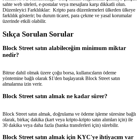
sahte web siteleri, e-postalar veya mesajlara karşı dikkatli olun.
Düzenleyici Farklılıklar
:
Kripto para düzenlemeleri ülkeden ülkeye
farklılık gösterir; bu durum ticaret, para çekme ve yasal korumalar
üzerinde etkili olabilir.
Sıkça Sorulan Sorular
Block Street satın alabileceğim minimum miktar
nedir?
Bitrue dahil olmak üzere çoğu borsa, kullanıcıların ödeme
yöntemine bağlı olarak $1'den başlayarak Block Street satın
almalarına izin verir.
Block Street satın almak ne kadar sürer?
Block Street satın almak, doğrulama ve ödeme işleme süresine bağlı
olarak, birkaç dakika (kart veya kripto-kripto satın alımları için) ile
30 dakika veya daha fazla (banka transferleri için) sürebilir.
Block Street satın almak için KYC'ye ihtiyacım var