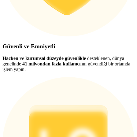
Güvenli ve Emniyetli
Hacken
ve
kurumsal düzeyde güvenlikle
desteklenen, dünya
genelinde
41 milyondan fazla kullanıcı
nın güvendiği bir ortamda
işlem yapın.