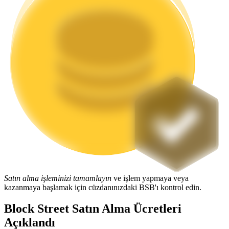
Staking
Yüksek getiri ve anında erişim
Launchpool
Popüler token'lar kazanmak için esnek staking
Satın alma işleminizi tamamlayın
ve işlem yapmaya veya
kazanmaya başlamak için cüzdanınızdaki BSB'ı kontrol edin.
Block Street Satın Alma Ücretleri
Açıklandı