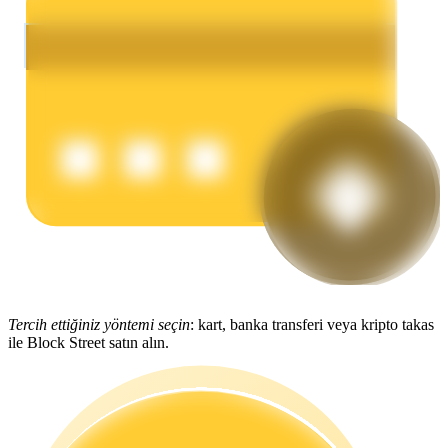
Kazan
Power Piggy
Günlük rekabetçi ödüller kazanın
Tercih ettiğiniz yöntemi seçin
: kart, banka transferi veya kripto takas
ile Block Street satın alın.