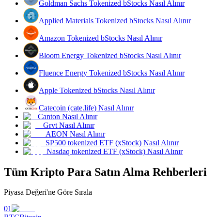
Goldman Sachs Tokenized bStocks Nasıl Alınır
Kazan
Applied Materials Tokenized bStocks Nasıl Alınır
Amazon Tokenized bStocks Nasıl Alınır
Bloom Energy Tokenized bStocks Nasıl Alınır
Fluence Energy Tokenized bStocks Nasıl Alınır
Apple Tokenized bStocks Nasıl Alınır
Catecoin (cate.life) Nasıl Alınır
Canton Nasıl Alınır
Power Piggy
Grvt Nasıl Alınır
AEON Nasıl Alınır
Günlük rekabetçi ödüller kazanın
SP500 tokenized ETF (xStock) Nasıl Alınır
Nasdaq tokenized ETF (xStock) Nasıl Alınır
Tüm Kripto Para Satın Alma Rehberleri
Piyasa Değeri'ne Göre Sırala
01