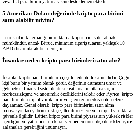
veya fiat para birimi yatırmak için desteklememektedir.
5 Amerikan Doları değerinde kripto para birimi
satın alabilir miyim?
Teorik olarak herhangi bir miktarda kripto para satın almak
mümkündür, ancak Bitrue, minimum sipariş tutarını yaklaşık 10
ABD doları olarak belirlemiştir.
İnsanlar neden kripto para birimleri satın alır?
İnsanlar kripto para birimlerini çeşitli nedenlerle satın alırlar. Çoğu
kişi bunu bir yatırım olarak görür, değerinin artmasını umar ve
geleneksel finansal sistemlerdeki kısıtlamaları atlamak için
merkezsizleşme ve anonimlik özelliklerini takdir eder. Ayrıca, kripto
para birimleri dijital varlıklardır ve işlemleri merkezi otoritelere
dayanmaz. Genel olarak, kripto para birimlerini satın alma
motivasyonları yatırım, risk çeşitlendirmesi ve yeni dijital varlıklara
güvenle ilgilidir. Lütfen kripto para birimi piyasasının yüksek riskler
içerdiğini ve yatırımcıların karar vermeden önce ilişkili riskleri iyice
anlamaları gerektiğini unutmayın.