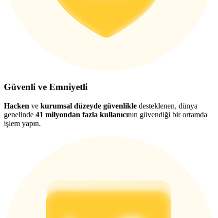
Güvenli ve Emniyetli
Hacken
ve
kurumsal düzeyde güvenlikle
desteklenen, dünya
genelinde
41 milyondan fazla kullanıcı
nın güvendiği bir ortamda
işlem yapın.