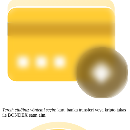
Kazan
Power Piggy
Günlük rekabetçi ödüller kazanın
Tercih ettiğiniz yöntemi seçin
: kart, banka transferi veya kripto takas
ile BONDEX satın alın.