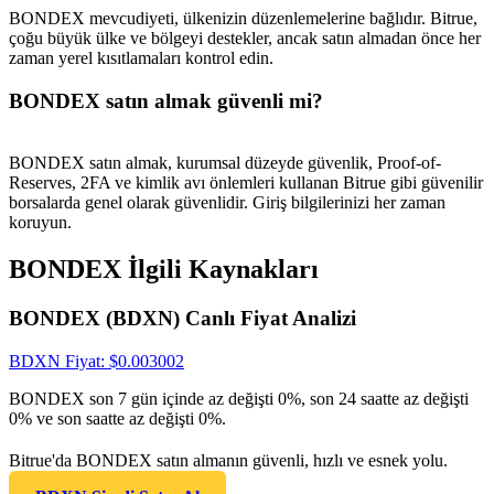
BONDEX mevcudiyeti, ülkenizin düzenlemelerine bağlıdır. Bitrue,
çoğu büyük ülke ve bölgeyi destekler, ancak satın almadan önce her
zaman yerel kısıtlamaları kontrol edin.
BONDEX satın almak güvenli mi?
BONDEX satın almak, kurumsal düzeyde güvenlik, Proof-of-
Reserves, 2FA ve kimlik avı önlemleri kullanan Bitrue gibi güvenilir
borsalarda genel olarak güvenlidir. Giriş bilgilerinizi her zaman
koruyun.
BONDEX İlgili Kaynakları
BONDEX (BDXN) Canlı Fiyat Analizi
BDXN
Fiyat
: $
0.003002
BONDEX son 7 gün içinde az değişti 0%, son 24 saatte az değişti
0% ve son saatte az değişti 0%.
Bitrue'da BONDEX satın almanın güvenli, hızlı ve esnek yolu.