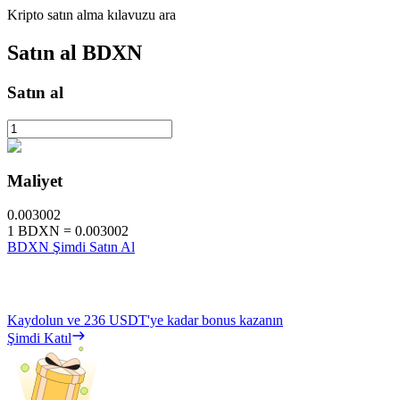
Kripto satın alma kılavuzu ara
Satın al
BDXN
Satın al
Maliyet
0.003002
1
BDXN
=
0.003002
BDXN Şimdi Satın Al
Kaydolun ve
236 USDT
'ye kadar bonus kazanın
Şimdi Katıl