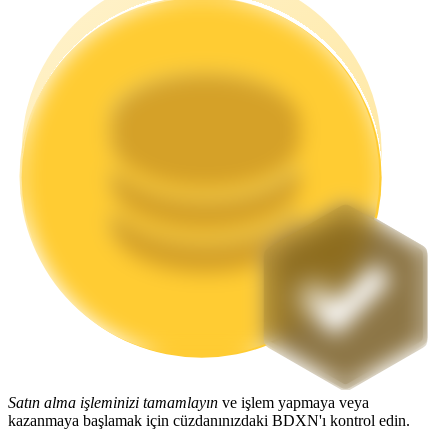
Staking
Yüksek getiri ve anında erişim
Launchpool
Popüler token'lar kazanmak için esnek staking
Satın alma işleminizi tamamlayın
ve işlem yapmaya veya
kazanmaya başlamak için cüzdanınızdaki BDXN'ı kontrol edin.