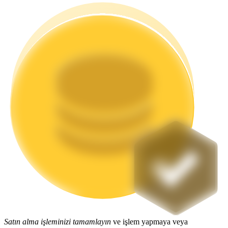
Staking
Yüksek getiri ve anında erişim
Launchpool
Popüler token'lar kazanmak için esnek staking
Satın alma işleminizi tamamlayın
ve işlem yapmaya veya