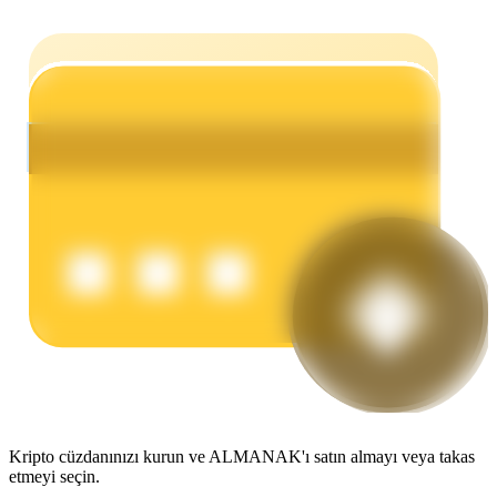
Kazan
Power Piggy
Günlük rekabetçi ödüller kazanın
Kripto cüzdanınızı kurun ve ALMANAK'ı satın almayı veya takas
etmeyi seçin.