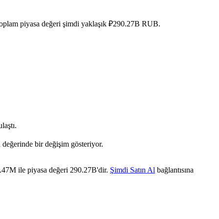
n toplam piyasa değeri şimdi yaklaşık ₽290.27B RUB.
laştı.
 değerinde bir değişim gösteriyor.
.47M ile piyasa değeri 290.27B'dir.
Şimdi Satın Al
bağlantısına