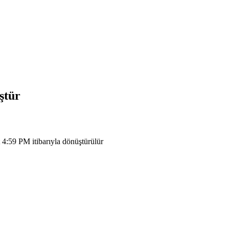
ştür
4:59 PM itibarıyla dönüştürülür