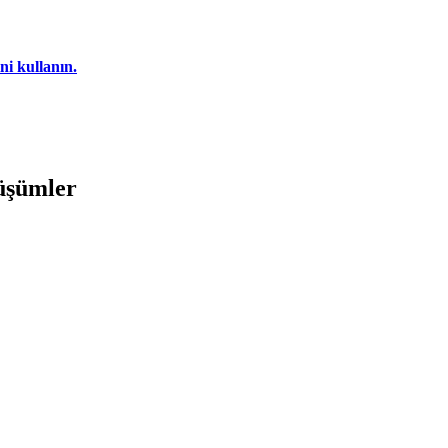
ni kullanın.
nüşümler