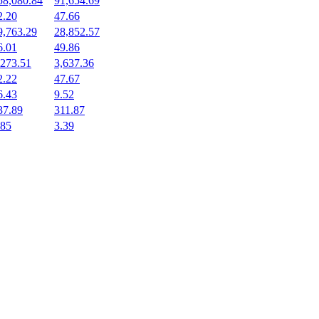
58,080.84
91,654.69
2.20
47.66
9,763.29
28,852.57
6.01
49.86
,273.51
3,637.36
2.22
47.67
6.43
9.52
37.89
311.87
.85
3.39