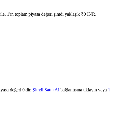
e, 1'ın toplam piyasa değeri şimdi yaklaşık ₹0 INR.
yasa değeri 0'dir.
Şimdi Satın Al
bağlantısına tıklayın veya
1