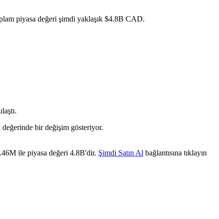
toplam piyasa değeri şimdi yaklaşık $4.8B CAD.
laştı.
 değerinde bir değişim gösteriyor.
.46M ile piyasa değeri 4.8B'dir.
Şimdi Satın Al
bağlantısına tıklayın