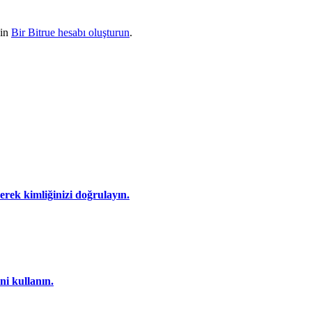
çin
Bir Bitrue hesabı oluşturun
.
eyerek kimliğinizi doğrulayın.
ni kullanın.