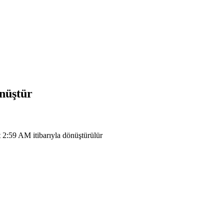
önüştür
 2:59 AM itibarıyla dönüştürülür