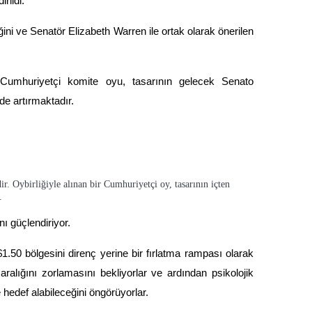
rildi.
liğini ve Senatör Elizabeth Warren ile ortak olarak önerilen 
umhuriyetçi komite oyu, tasarının gelecek Senato 
de artırmaktadır.
ir. Oybirliğiyle alınan bir Cumhuriyetçi oy, tasarının içten
.
nı güçlendiriyor.
0 bölgesini direnç yerine bir fırlatma rampası olarak 
aralığını zorlamasını bekliyorlar ve ardından psikolojik 
 hedef alabileceğini öngörüyorlar.