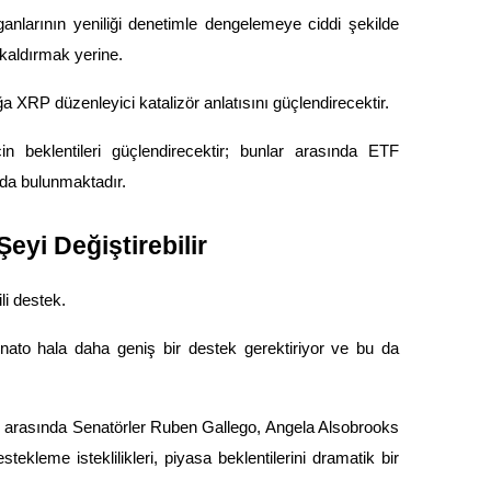
larının yeniliği denetimle dengelemeye ciddi şekilde 
 kaldırmak yerine.
RP düzenleyici katalizör anlatısını güçlendirecektir.
n beklentileri güçlendirecektir; bunlar arasında ETF 
 da bulunmaktadır.
eyi Değiştirebilir
li destek.
nato hala daha geniş bir destek gerektiriyor ve bu da 
lar arasında Senatörler Ruben Gallego, Angela Alsobrooks 
ekleme isteklilikleri, piyasa beklentilerini dramatik bir 