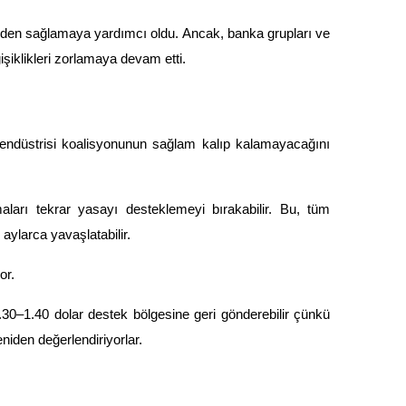
iden sağlamaya yardımcı oldu. Ancak, banka grupları ve 
işiklikleri zorlamaya devam etti.
 endüstrisi koalisyonunun sağlam kalıp kalamayacağını 
maları tekrar yasayı desteklemeyi bırakabilir. Bu, tüm 
aylarca yavaşlatabilir.
or.
30–1.40 dolar destek bölgesine geri gönderebilir çünkü 
eniden değerlendiriyorlar.