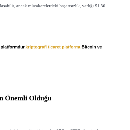
bilir, ancak müzakerelerdeki başarısızlık, varlığı $1.30 
r platformdur.
kriptografi ticaret platformu
Bitcoin ve
en Önemli Olduğu