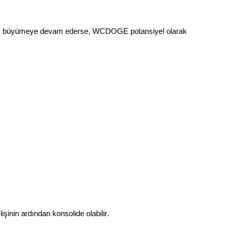
luk büyümeye devam ederse, WCDOGE potansiyel olarak 
inin ardından konsolide olabilir.