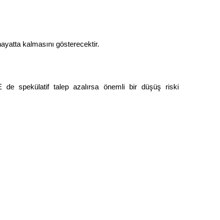
yatta kalmasını gösterecektir.
e spekülatif talep azalırsa önemli bir düşüş riski 