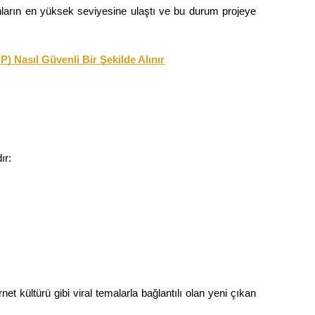
rın en yüksek seviyesine ulaştı ve bu durum projeye 
Nasıl Güvenli Bir Şekilde Alınır
ır:
ernet kültürü gibi viral temalarla bağlantılı olan yeni çıkan 