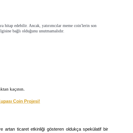
ra hitap edebilir. Ancak, yatırımcılar meme coin'lerin son
 ilgisine bağlı olduğunu unutmamalıdır.
ktan kaçının.
upası Coin Projesi!
an ticaret etkinliği gösteren oldukça spekülatif bir 