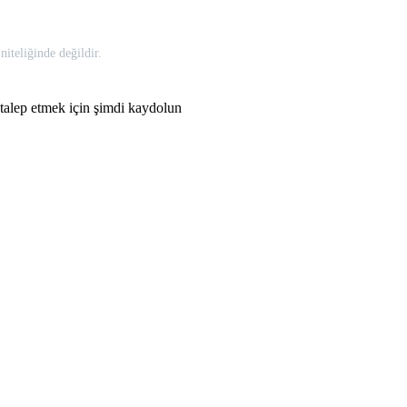
iteliğinde değildir.
talep etmek için şimdi kaydolun