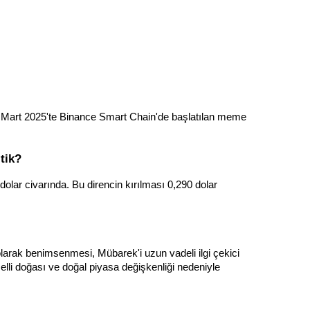
 Mart 2025'te Binance Smart Chain'de başlatılan meme 
itik?
olar civarında. Bu direncin kırılması 0,290 dolar 
 olarak benimsenmesi, Mübarek'i uzun vadeli ilgi çekici 
elli doğası ve doğal piyasa değişkenliği nedeniyle 