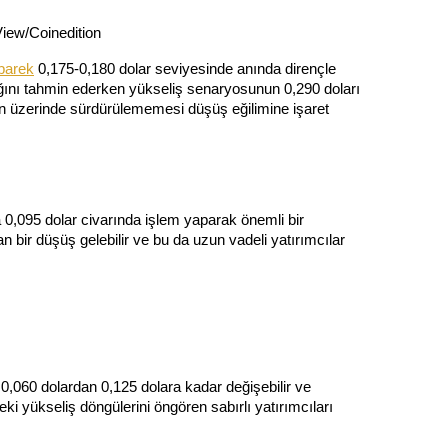
iew/Coinedition
barek
 0,175-0,180 dolar seviyesinde anında dirençle 
cağını tahmin ederken yükseliş senaryosunun 0,290 doları 
n üzerinde sürdürülememesi düşüş eğilimine işaret 
0,095 dolar civarında işlem yaparak önemli bir 
 bir düşüş gelebilir ve bu da uzun vadeli yatırımcılar 
 0,060 dolardan 0,125 dolara kadar değişebilir ve 
ki yükseliş döngülerini öngören sabırlı yatırımcıları 