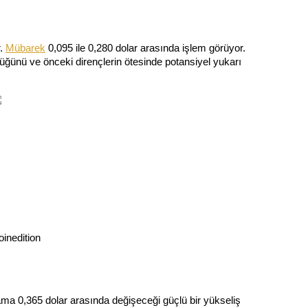
. 
Mübarek
 0,095 ile 0,280 dolar arasında işlem görüyor. 
düğünü ve önceki dirençlerin ötesinde potansiyel yukarı 
inedition
lama 0,365 dolar arasında değişeceği güçlü bir yükseliş 