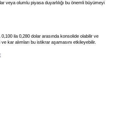
lar veya olumlu piyasa duyarlılığı bu önemli büyümeyi 
,100 ila 0,280 dolar arasında konsolide olabilir ve 
ve kar alımları bu istikrar aşamasını etkileyebilir.