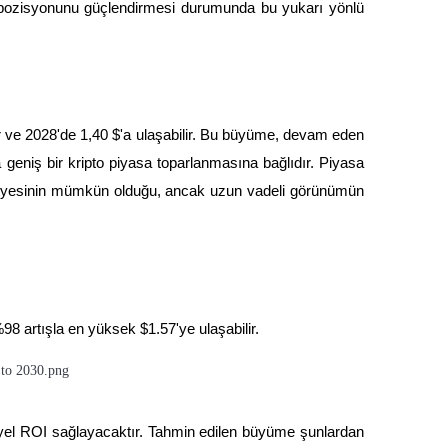
 pozisyonunu güçlendirmesi durumunda bu yukarı yönlü
ir ve 2028'de 1,40 $'a ulaşabilir. Bu büyüme, devam eden
a geniş bir kripto piyasa toparlanmasına bağlıdır. Piyasa
seviyesinin mümkün olduğu, ancak uzun vadeli görünümün
8 artışla en yüksek $1.57'ye ulaşabilir.
nsiyel ROI sağlayacaktır. Tahmin edilen büyüme şunlardan