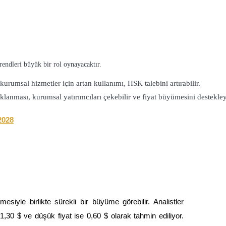
rendleri büyük bir rol oynayacaktır.
umsal hizmetler için artan kullanımı, HSK talebini artırabilir.
nması, kurumsal yatırımcıları çekebilir ve fiyat büyümesini destekleye
2028
iyle birlikte sürekli bir büyüme görebilir. Analistler
1,30 $ ve düşük fiyat ise 0,60 $ olarak tahmin ediliyor.