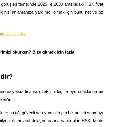
 görüşleri temelinde 2025 ile 2030 arasındaki HSK fiyat
ediğinizi anlamanıza yardımcı olmak için bunu net ve öz
rimizi okurken? Bize gitmek için fazla
dir?
rkeziyetsiz finansı (DeFi) birleştirmeye odaklanan bir
en'ıdır.
ekler; bu ağ, güvenli ve uyumlu kripto hizmetleri sunmayı
milyonluk mevcut dolaşım arzına sahip olan HSK, kripto