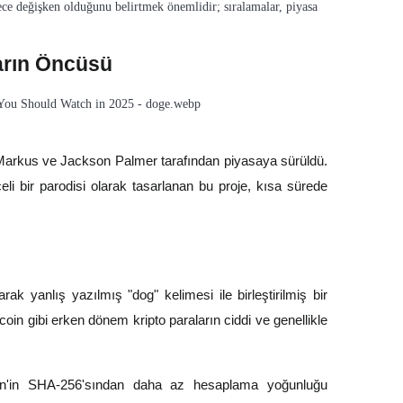
ece değişken olduğunu belirtmek önemlidir; sıralamalar, piyasa
arın Öncüsü
lly Markus ve Jackson Palmer tarafından piyasaya sürüldü.
eli bir parodisi olarak tasarlanan bu proje, kısa sürede
ak yanlış yazılmış "dog" kelimesi ile birleştirilmiş bir
coin gibi erken dönem kripto paraların ciddi ve genellikle
oin'in SHA-256'sından daha az hesaplama yoğunluğu