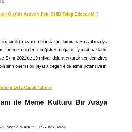
ır.
mli Ölçüde Artıyor! Peki SHIB Takip Edecek Mi?
ni önemli bir oyuncu olarak kanıtlamıştır. Sosyal medya
ları, meme coin'lerin değişken doğasını yansıtmaktadır.
 ve Ekim 2021'de 19 milyar dolara çıkarak yeniden zirve
'lerin önemli bir piyasa değeri elde etme potansiyelini
IB için Orta Vadeli Tahmin
lanı ile Meme Kültürü Bir Araya