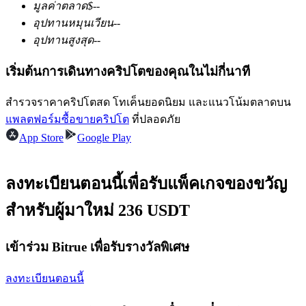
มูลค่าตลาด
$
--
อุปทานหมุนเวียน
--
อุปทานสูงสุด
--
ฟิวเจอร์ส USDC
เริ่มต้นการเดินทางคริปโตของคุณในไม่กี่นาที
ฟิวเจอร์สที่ใช้ USDC เป็นหลักประกัน
สำรวจราคาคริปโตสด โทเค็นยอดนิยม และแนวโน้มตลาดบน
แพลตฟอร์มซื้อขายคริปโต
ที่ปลอดภัย
App Store
Google Play
ลงทะเบียนตอนนี้เพื่อรับแพ็คเกจของขวัญ
สำหรับผู้มาใหม่ 236 USDT
คัดลอกการซื้อขาย
เข้าร่วม Bitrue เพื่อรับรางวัลพิเศษ
เข้าร่วมกับเทรดเดอร์ชั้นนำ
ลงทะเบียนตอนนี้