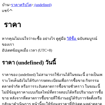
บ้าน
>
ราคาคริปโต
>
(undefined)
แชร์
ราคา
ฟิวเจอร์ส
หากคุณไม่แน่ใจว่าจะซื้อ อย่างไร ดูคู่มือ
วิธีซื้อ
ฉบับสมบูรณ์
ของเรา
อัปเดตข้อมูลเมื่อ เวลา (UTC+8)
ราคา (undefined) วันนี้
ราคาของ (undefined) ไม่สามารถใช้งานได้ในขณะนี้ อาจเป็นเพ
ราะโทเค็นยังไม่ได้รับการจดทะเบียนเพื่อการซื้อขาย กิจกรรม
ฟิวเจอร์ส USDT
ตลาดจำกัด หรือการระงับตลาดการซื้อขายชั่วคราว ในขณะนี้
ไม่มีข้อมูลราคาแบบเรียลไทม์ที่ตรวจสอบได้หรือปริมาณการซื้อ
ฟิวเจอร์สที่ใช้ USDT เป็นหลักประกัน
ขาย หลังจากที่ตลาดการซื้อขายที่ใช้งานอยู่ได้รับการจัดตั้งหรือ
กลับมาดำเนินการ หน้านี้จะให้ข้อมูลราคาที่อัปเดต มูลค่าตลาด