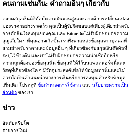
คนถามเช่นกัน: คำถามอื่นๆ เกี่ยวกับ
ตลาดสกุลเงินดิจิทัลมีความผันผวนสูงและอาจมีการเปลี่ยนแปลง
ของราคาอย่างรวดเร็ว คุณเป็นผู้รับผิดชอบแต่เพียงผู้เดียวสำหรับ
การตัดสินใจลงทุนของคุณ และ Bitrue จะไม่รับผิดชอบต่อความ
เป็นเทรดเดอร์คัดลอก
สูญเสียใด ๆ ที่คุณอาจเกิดขึ้น เราพึ่งพาแหล่งข้อมูลจากบุคคลที่
สามสำหรับราคาและข้อมูลอื่น ๆ ที่เกี่ยวข้องกับสกุลเงินดิจิทัลที่
เพลิดเพลินกับการแบ่งปันผลกำไรและค่าคอมมิชชั่นการคัด
ระบุไว้ข้างต้น และเราไม่รับผิดชอบต่อความน่าเชื่อถือหรือ
ลอกการซื้อขาย
ความถูกต้องของข้อมูลนั้น ข้อมูลที่ให้ไว้บนแพลตฟอร์มนี้และ
วัสดุที่เกี่ยวข้องใด ๆ มีวัตถุประสงค์เพื่อให้ข้อมูลเท่านั้นและไม่
ควรถือเป็นคำแนะนำทางการเงินหรือการลงทุน สำหรับข้อมูล
เพิ่มเติม โปรดดูที่
ข้อกำหนดการใช้งาน
และ
นโยบายความเป็น
ส่วนตัว
ของเรา
ข่าว
ข้อมูล
อันดับคริปโต
รายการใหม่