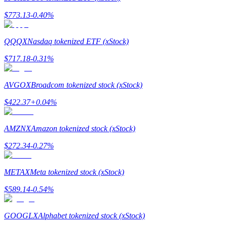
กลยุทธ์การซื้อขาย
$
773.13
-0.40
%
เรียนรู้วิธีการรักษาผลกำไร
QQQX
Nasdaq tokenized ETF (xStock)
$
717.18
-0.31
%
AVGOX
Broadcom tokenized stock (xStock)
$
422.37
+
0.04
%
ได้รับ
AMZNX
Amazon tokenized stock (xStock)
$
272.34
-0.27
%
METAX
Meta tokenized stock (xStock)
$
589.14
-0.54
%
GOOGLX
Alphabet tokenized stock (xStock)
พาวเวอร์พิกกี้