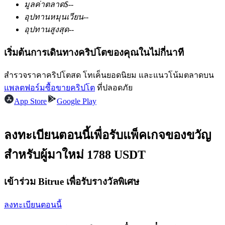
มูลค่าตลาด
$
--
อุปทานหมุนเวียน
--
อุปทานสูงสุด
--
ฟิวเจอร์ส USDC
เริ่มต้นการเดินทางคริปโตของคุณในไม่กี่นาที
ฟิวเจอร์สที่ใช้ USDC เป็นหลักประกัน
สำรวจราคาคริปโตสด โทเค็นยอดนิยม และแนวโน้มตลาดบน
แพลตฟอร์มซื้อขายคริปโต
ที่ปลอดภัย
App Store
Google Play
ลงทะเบียนตอนนี้เพื่อรับแพ็คเกจของขวัญ
สำหรับผู้มาใหม่ 1788 USDT
คัดลอกการซื้อขาย
เข้าร่วม Bitrue เพื่อรับรางวัลพิเศษ
เข้าร่วมกับเทรดเดอร์ชั้นนำ
ลงทะเบียนตอนนี้