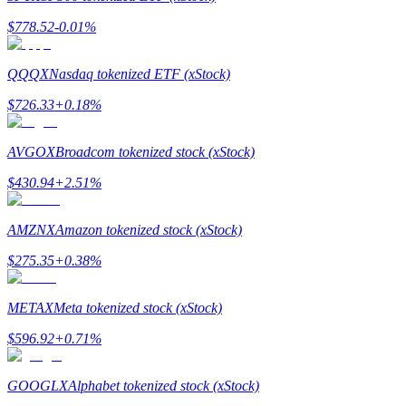
กลยุทธ์การซื้อขาย
$
778.52
-0.01
%
เรียนรู้วิธีการรักษาผลกำไร
QQQX
Nasdaq tokenized ETF (xStock)
$
726.33
+
0.18
%
AVGOX
Broadcom tokenized stock (xStock)
$
430.94
+
2.51
%
ได้รับ
AMZNX
Amazon tokenized stock (xStock)
$
275.35
+
0.38
%
METAX
Meta tokenized stock (xStock)
$
596.92
+
0.71
%
GOOGLX
Alphabet tokenized stock (xStock)
พาวเวอร์พิกกี้