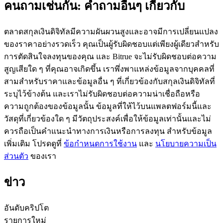
คนถามเช่นกัน: คำถามอื่นๆ เกี่ยวกับ
ตลาดสกุลเงินดิจิทัลมีความผันผวนสูงและอาจมีการเปลี่ยนแปลง
ของราคาอย่างรวดเร็ว คุณเป็นผู้รับผิดชอบแต่เพียงผู้เดียวสำหรับ
การตัดสินใจลงทุนของคุณ และ Bitrue จะไม่รับผิดชอบต่อความ
เป็นเทรดเดอร์คัดลอก
สูญเสียใด ๆ ที่คุณอาจเกิดขึ้น เราพึ่งพาแหล่งข้อมูลจากบุคคลที่
สามสำหรับราคาและข้อมูลอื่น ๆ ที่เกี่ยวข้องกับสกุลเงินดิจิทัลที่
เพลิดเพลินกับการแบ่งปันผลกำไรและค่าคอมมิชชั่นการคัด
ระบุไว้ข้างต้น และเราไม่รับผิดชอบต่อความน่าเชื่อถือหรือ
ลอกการซื้อขาย
ความถูกต้องของข้อมูลนั้น ข้อมูลที่ให้ไว้บนแพลตฟอร์มนี้และ
วัสดุที่เกี่ยวข้องใด ๆ มีวัตถุประสงค์เพื่อให้ข้อมูลเท่านั้นและไม่
ควรถือเป็นคำแนะนำทางการเงินหรือการลงทุน สำหรับข้อมูล
เพิ่มเติม โปรดดูที่
ข้อกำหนดการใช้งาน
และ
นโยบายความเป็น
ส่วนตัว
ของเรา
ข่าว
ข้อมูล
อันดับคริปโต
รายการใหม่