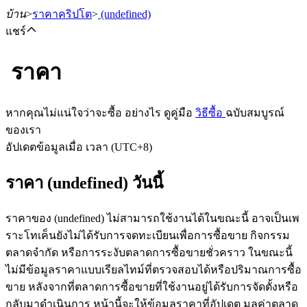
บ้าน
>
ราคาคริปโต
>
(undefined)
แชร์
ราคา
ฟิวเจอร์ส
หากคุณไม่แน่ใจว่าจะซื้อ อย่างไร ดูคู่มือ
วิธีซื้อ
ฉบับสมบูรณ์
ของเรา
อัปเดตข้อมูลเมื่อ เวลา (UTC+8)
ราคา (undefined) วันนี้
ราคาของ (undefined) ไม่สามารถใช้งานได้ในขณะนี้ อาจเป็นเพ
ราะโทเค็นยังไม่ได้รับการจดทะเบียนเพื่อการซื้อขาย กิจกรรม
ฟิวเจอร์ส USDT
ตลาดจำกัด หรือการระงับตลาดการซื้อขายชั่วคราว ในขณะนี้
ไม่มีข้อมูลราคาแบบเรียลไทม์ที่ตรวจสอบได้หรือปริมาณการซื้อ
ฟิวเจอร์สที่ใช้ USDT เป็นหลักประกัน
ขาย หลังจากที่ตลาดการซื้อขายที่ใช้งานอยู่ได้รับการจัดตั้งหรือ
กลับมาดำเนินการ หน้านี้จะให้ข้อมูลราคาที่อัปเดต มูลค่าตลาด