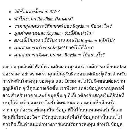
วิธีซื้อและซื้อขาย RAY?
ทำไมราคา Raydium ถึงลดลง?
ราคาสูงสุดประวัติศาสตร์ของ Raydium คือเท่าไหร่
เงินกู้
มูลค่าตลาดของ Raydium วันนี้คือเท่าไร?
ตอนนี้เป็นเวลาที่ดีในการลงทุนใน Raydium หรือไม่?
บริการยืมเงินที่ได้รับการสนับสนุนจาก Crypto
คุณสามารถรับรางวัล $RAY ฟรีได้ที่ไหน?
คุณสามารถติดตามราคา Raydium ได้อย่างไร?
ตลาดสกุลเงินดิจิทัลมีความผันผวนสูงและอาจมีการเปลี่ยนแปลง
ของราคาอย่างรวดเร็ว คุณเป็นผู้รับผิดชอบแต่เพียงผู้เดียวสำหรับ
การตัดสินใจลงทุนของคุณ และ Bitrue จะไม่รับผิดชอบต่อความ
สูญเสียใด ๆ ที่คุณอาจเกิดขึ้น เราพึ่งพาแหล่งข้อมูลจากบุคคลที่
สามสำหรับราคาและข้อมูลอื่น ๆ ที่เกี่ยวข้องกับสกุลเงินดิจิทัลที่
ระบุไว้ข้างต้น และเราไม่รับผิดชอบต่อความน่าเชื่อถือหรือ
ลงทุนอัตโนมัติ
ความถูกต้องของข้อมูลนั้น ข้อมูลที่ให้ไว้บนแพลตฟอร์มนี้และ
คว้าผลกำไรระยะยาวและผลประโยชน์ที่ยืดหยุ่น
วัสดุที่เกี่ยวข้องใด ๆ มีวัตถุประสงค์เพื่อให้ข้อมูลเท่านั้นและไม่
ควรถือเป็นคำแนะนำทางการเงินหรือการลงทุน สำหรับข้อมูล