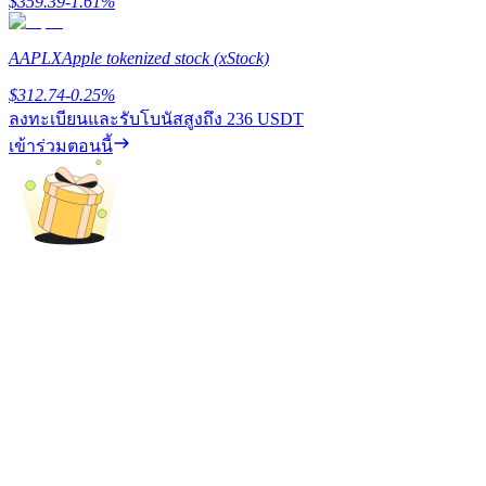
$
359.39
-1.61
%
77,777+3k Rewards
AAPLX
Apple tokenized stock (xStock)
$
312.74
-0.25
%
ลงทะเบียนและรับโบนัสสูงถึง
236 USDT
เข้าร่วมตอนนี้
กิจกรรมเพิ่มเติม
รับรางวัลและสิทธิพิเศษสุดพิเศษ
ศูนย์รางวัล
เข้าสู่ระบบ
ลงชื่อ