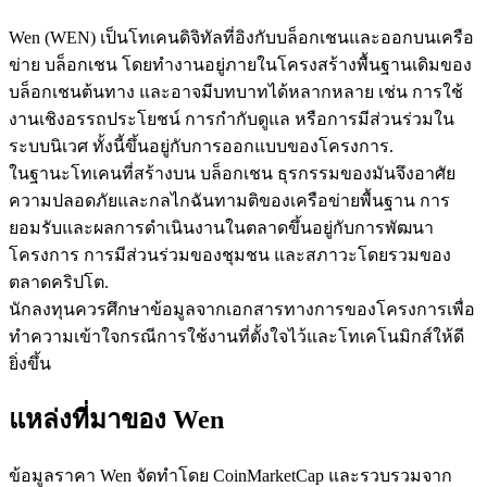
Wen (WEN) เป็นโทเคนดิจิทัลที่อิงกับบล็อกเชนและออกบนเครือ
ข่าย บล็อกเชน โดยทำงานอยู่ภายในโครงสร้างพื้นฐานเดิมของ
บล็อกเชนต้นทาง และอาจมีบทบาทได้หลากหลาย เช่น การใช้
งานเชิงอรรถประโยชน์ การกำกับดูแล หรือการมีส่วนร่วมใน
ระบบนิเวศ ทั้งนี้ขึ้นอยู่กับการออกแบบของโครงการ.
เป็นเทรดเดอร์คัดลอก
ในฐานะโทเคนที่สร้างบน บล็อกเชน ธุรกรรมของมันจึงอาศัย
เพลิดเพลินกับการแบ่งปันผลกำไรและค่าคอมมิชชั่นการคัด
ความปลอดภัยและกลไกฉันทามติของเครือข่ายพื้นฐาน การ
ลอกการซื้อขาย
ยอมรับและผลการดำเนินงานในตลาดขึ้นอยู่กับการพัฒนา
โครงการ การมีส่วนร่วมของชุมชน และสภาวะโดยรวมของ
ตลาดคริปโต.
นักลงทุนควรศึกษาข้อมูลจากเอกสารทางการของโครงการเพื่อ
ทำความเข้าใจกรณีการใช้งานที่ตั้งใจไว้และโทเคโนมิกส์ให้ดี
ยิ่งขึ้น
แหล่งที่มาของ Wen
ข้อมูล
ข้อมูลราคา Wen จัดทำโดย CoinMarketCap และรวบรวมจาก