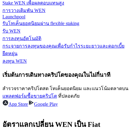
Stake WEN เพื่อผลตอบแทนสูง
การวางเดิมพัน WEN
รับรางวัลการแข่งขันทุกวัน
Launchpool
รับโทเค็นยอดนิยมผ่าน flexible staking
รับ WEN
การลงทุนอัตโนมัติ
กระจายการลงทุนของคุณเพื่อรับกำไรระยะยาวและดอกเบี้ย
ยืดหยุ่น
ลงทุน WEN
เริ่มต้นการเดินทางคริปโตของคุณในไม่กี่นาที
การปักหลัก
ผลตอบแทนสูงและเข้าถึงได้ทันที
สำรวจราคาคริปโตสด โทเค็นยอดนิยม และแนวโน้มตลาดบน
แพลตฟอร์มซื้อขายคริปโต
ที่ปลอดภัย
App Store
Google Play
อัตราแลกเปลี่ยน WEN เป็น Fiat