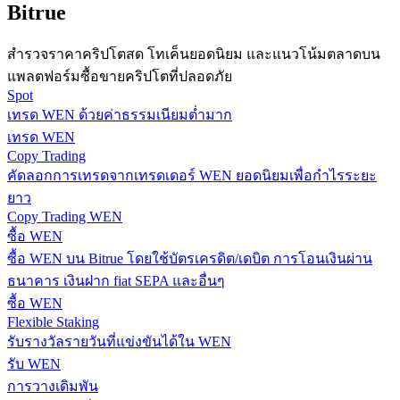
Bitrue
กลยุทธ์การซื้อขาย
สำรวจราคาคริปโตสด โทเค็นยอดนิยม และแนวโน้มตลาดบน
เรียนรู้วิธีการรักษาผลกำไร
แพลตฟอร์มซื้อขายคริปโตที่ปลอดภัย
Spot
เทรด WEN ด้วยค่าธรรมเนียมต่ำมาก
เทรด WEN
Copy Trading
คัดลอกการเทรดจากเทรดเดอร์ WEN ยอดนิยมเพื่อกำไรระยะ
ยาว
ได้รับ
Copy Trading WEN
ซื้อ WEN
ซื้อ WEN บน Bitrue โดยใช้บัตรเครดิต/เดบิต การโอนเงินผ่าน
ธนาคาร เงินฝาก fiat SEPA และอื่นๆ
ซื้อ WEN
Flexible Staking
รับรางวัลรายวันที่แข่งขันได้ใน WEN
รับ WEN
การวางเดิมพัน
พาวเวอร์พิกกี้