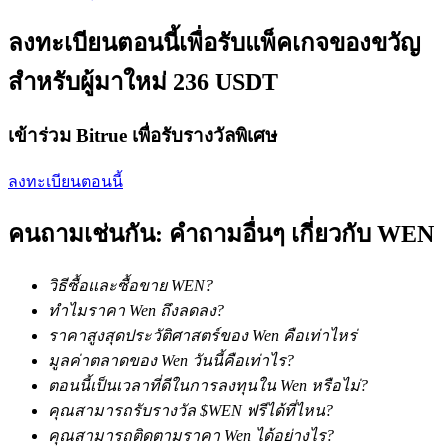
ลงทะเบียนตอนนี้เพื่อรับแพ็คเกจของขวัญ
สำหรับผู้มาใหม่ 236 USDT
เงินกู้
เข้าร่วม Bitrue เพื่อรับรางวัลพิเศษ
บริการยืมเงินที่ได้รับการสนับสนุนจาก Crypto
ลงทะเบียนตอนนี้
คนถามเช่นกัน: คำถามอื่นๆ เกี่ยวกับ WEN
วิธีซื้อและซื้อขาย WEN?
ทำไมราคา Wen ถึงลดลง?
ราคาสูงสุดประวัติศาสตร์ของ Wen คือเท่าไหร่
ลงทุนอัตโนมัติ
มูลค่าตลาดของ Wen วันนี้คือเท่าไร?
ตอนนี้เป็นเวลาที่ดีในการลงทุนใน Wen หรือไม่?
คว้าผลกำไรระยะยาวและผลประโยชน์ที่ยืดหยุ่น
คุณสามารถรับรางวัล $WEN ฟรีได้ที่ไหน?
คุณสามารถติดตามราคา Wen ได้อย่างไร?