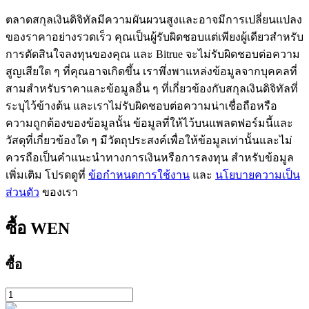
ตลาดสกุลเงินดิจิทัลมีความผันผวนสูงและอาจมีการเปลี่ยนแปลง
ของราคาอย่างรวดเร็ว คุณเป็นผู้รับผิดชอบแต่เพียงผู้เดียวสำหรับ
การตัดสินใจลงทุนของคุณ และ Bitrue จะไม่รับผิดชอบต่อความ
สูญเสียใด ๆ ที่คุณอาจเกิดขึ้น เราพึ่งพาแหล่งข้อมูลจากบุคคลที่
สามสำหรับราคาและข้อมูลอื่น ๆ ที่เกี่ยวข้องกับสกุลเงินดิจิทัลที่
ระบุไว้ข้างต้น และเราไม่รับผิดชอบต่อความน่าเชื่อถือหรือ
เรียนรู้ Staking
ความถูกต้องของข้อมูลนั้น ข้อมูลที่ให้ไว้บนแพลตฟอร์มนี้และ
เรียนรู้เกี่ยวกับการสร้างรายได้แบบพาสซีฟ
วัสดุที่เกี่ยวข้องใด ๆ มีวัตถุประสงค์เพื่อให้ข้อมูลเท่านั้นและไม่
ควรถือเป็นคำแนะนำทางการเงินหรือการลงทุน สำหรับข้อมูล
Bitrue
AI
เพิ่มเติม โปรดดูที่
ข้อกำหนดการใช้งาน
และ
นโยบายความเป็น
ส่วนตัว
ของเรา
ซื้อ
WEN
ซื้อ
พันธมิตร Bitrue