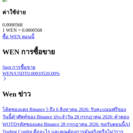
ค่าใช้จ่าย
0.0000568
1
WEN
=
0.0000568
ซื้อ WEN ตอนนี้
WEN
การซื้อขาย
พันธมิตร Bitrue
มากถึง 65% คอมมิชชั่น!
Spot การซื้อขาย
WEN/USDT
0.0001052
0.00
%
Wen ข่าว
โค้ดซองแดง Binance 5 ถึง 6 สิงหาคม 2026: รับคะแนนฟรีของ
วันนี้
คำศัพท์ของ Binance ประจำวัน 28 กรกฎาคม 2026: คำตอบ
WOTD
รหัสซองแดง Binance 28 กรกฎาคม 2026: ขอรับตอนนี้
AI
การแนะนำ
Trading Copilot คืออะไร และคุณต้องการมันจริงหรือไม่?
การ