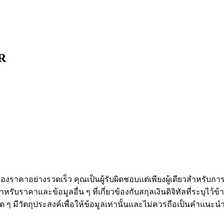
AR
ดลอกการซื้อขาย
งราคาอย่างรวดเร็ว คุณเป็นผู้รับผิดชอบแต่เพียงผู้เดียวสำหรับก
หรับราคาและข้อมูลอื่น ๆ ที่เกี่ยวข้องกับสกุลเงินดิจิทัลที่ระบุไว
องใด ๆ มีวัตถุประสงค์เพื่อให้ข้อมูลเท่านั้นและไม่ควรถือเป็นคำแน