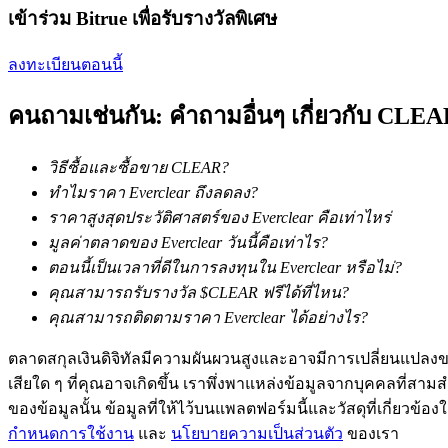
เข้าร่วม Bitrue เพื่อรับรางวัลพิเศษ
ลงทะเบียนตอนนี้
คนถามเช่นกัน: คำถามอื่นๆ เกี่ยวกับ CLE
เป็นเทรดเดอร์คัดลอก
วิธีซื้อและซื้อขาย CLEAR?
เพลิดเพลินกับการแบ่งปันผลกำไรและค่าคอมมิชชั่นการคั
ทำไมราคา Everclear ถึงลดลง?
ราคาสูงสุดประวัติศาสตร์ของ Everclear คือเท่าไหร่
มูลค่าตลาดของ Everclear วันนี้คือเท่าไร?
ตอนนี้เป็นเวลาที่ดีในการลงทุนใน Everclear หรือไม่?
คุณสามารถรับรางวัล $CLEAR ฟรีได้ที่ไหน?
คุณสามารถติดตามราคา Everclear ได้อย่างไร?
ตลาดสกุลเงินดิจิทัลมีความผันผวนสูงและอาจมีการเปลี่ยนแปลงขอ
เสียใด ๆ ที่คุณอาจเกิดขึ้น เราพึ่งพาแหล่งข้อมูลจากบุคคลที่สามสำ
ข้อมูล
ของข้อมูลนั้น ข้อมูลที่ให้ไว้บนแพลตฟอร์มนี้และวัสดุที่เกี่ยวข้
การวิเคราะห์ข้อมูลขนาดใหญ่ รวมถึงข้อมูลการค้า ฯลฯ
กำหนดการใช้งาน
และ
นโยบายความเป็นส่วนตัว
ของเรา