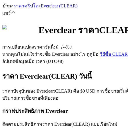
บ้าน
>
ราคาคริปโต
>
Everclear
(CLEAR)
แชร์
Everclear
ราคา
CLEA
ฟิวเจอร์ส
การเปลี่ยนแปลงราคาวันนี้
:
0
（
--
%）
หากคุณไม่แน่ใจว่าจะซื้อ Everclear อย่างไร ดูคู่มือ
วิธีซื้อ CLEAR
อัปเดตข้อมูลเมื่อ เวลา (UTC+8)
ราคา Everclear(CLEAR) วันนี้
ราคาปัจจุบันของ Everclear(CLEAR) คือ $0 USD การซื้อขายเริ่มต้
ปริมาณการซื้อขายที่เพียงพอ
ฟิวเจอร์ส USDT
กราฟประสิทธิภาพ Everclear
ฟิวเจอร์สที่ใช้ USDT เป็นหลักประกัน
ติดตามประสิทธิภาพราคา Everclear(CLEAR) แบบเรียลไทม์