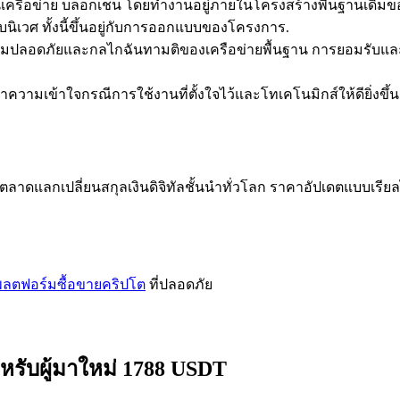
กบนเครือข่าย บล็อกเชน โดยทำงานอยู่ภายในโครงสร้างพื้นฐานเด
ิเวศ ทั้งนี้ขึ้นอยู่กับการออกแบบของโครงการ.
ามปลอดภัยและกลไกฉันทามติของเครือข่ายพื้นฐาน การยอมรับแล
มเข้าใจกรณีการใช้งานที่ตั้งใจไว้และโทเคโนมิกส์ให้ดียิ่งขึ้น
าดแลกเปลี่ยนสกุลเงินดิจิทัลชั้นนำทั่วโลก ราคาอัปเดตแบบเรียล
ลตฟอร์มซื้อขายคริปโต
ที่ปลอดภัย
หรับผู้มาใหม่ 1788 USDT