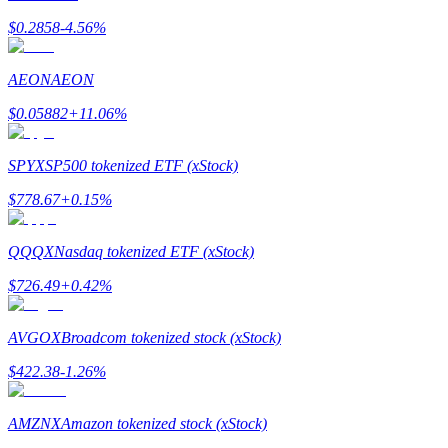
$
0.2858
-4.56
%
เรียนรู้วิธีการรักษาผลกำไร
AEON
AEON
$
0.05882
+
11.06
%
SPYX
SP500 tokenized ETF (xStock)
$
778.67
+
0.15
%
ได้รับ
QQQX
Nasdaq tokenized ETF (xStock)
$
726.49
+
0.42
%
AVGOX
Broadcom tokenized stock (xStock)
$
422.38
-1.26
%
พาวเวอร์พิกกี้
AMZNX
Amazon tokenized stock (xStock)