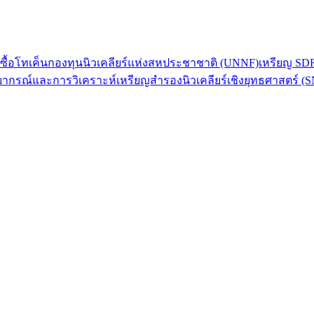
ี่ซื้อโทเค็นกองทุนนิวเคลียร์แห่งสหประชาชาติ (UNNF)
เหรียญ SDR
รพยากรณ์และการวิเคราะห์
เหรียญสำรองนิวเคลียร์เชิงยุทธศาสตร์ (