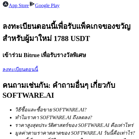
การวิเคราะห์ข้อมูลขนาดใหญ่ รวมถึงข้อมูลการค้า ฯลฯ
App Store
Google Play
ลงทะเบียนตอนนี้เพื่อรับแพ็คเกจของขวัญ
สำหรับผู้มาใหม่ 1788 USDT
เข้าร่วม Bitrue เพื่อรับรางวัลพิเศษ
แนะนำ
ลงทะเบียนตอนนี้
คู่มือเริ่มต้นฟิวเจอร์ส
คนถามเช่นกัน: คำถามอื่นๆ เกี่ยวกับ
SOFTWARE.AI
วิธีซื้อและซื้อขาย SOFTWARE.AI?
ทำไมราคา SOFTWARE.AI ถึงลดลง?
ราคาสูงสุดประวัติศาสตร์ของ SOFTWARE.AI คือเท่าไหร่
มูลค่าตามราคาตลาดของ SOFTWARE.AI วันนี้คือเท่าไร?