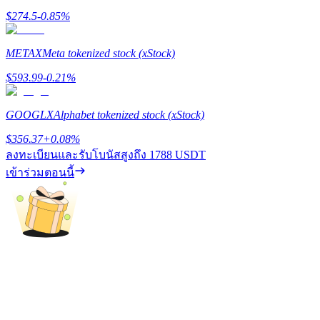
$
274.5
-0.85
%
METAX
Meta tokenized stock (xStock)
เงินกู้
$
593.99
-0.21
%
บริการยืมเงินที่ได้รับการสนับสนุนจาก Crypto
GOOGLX
Alphabet tokenized stock (xStock)
$
356.37
+
0.08
%
ลงทะเบียนและรับโบนัสสูงถึง
1788 USDT
เข้าร่วมตอนนี้
ลงทุนอัตโนมัติ
คว้าผลกำไรระยะยาวและผลประโยชน์ที่ยืดหยุ่น