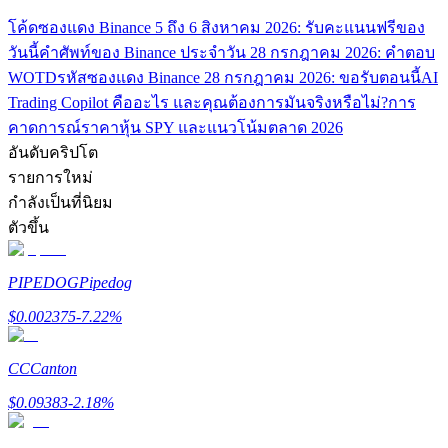
โค้ดซองแดง Binance 5 ถึง 6 สิงหาคม 2026: รับคะแนนฟรีของ
รับรางวัลการแข่งขันทุกวัน
วันนี้
คำศัพท์ของ Binance ประจำวัน 28 กรกฎาคม 2026: คำตอบ
WOTD
รหัสซองแดง Binance 28 กรกฎาคม 2026: ขอรับตอนนี้
AI
Trading Copilot คืออะไร และคุณต้องการมันจริงหรือไม่?
การ
คาดการณ์ราคาหุ้น SPY และแนวโน้มตลาด 2026
อันดับคริปโต
รายการใหม่
กำลังเป็นที่นิยม
ตัวขึ้น
การปักหลัก
PIPEDOG
Pipedog
ผลตอบแทนสูงและเข้าถึงได้ทันที
$
0.002375
-7.22
%
CC
Canton
$
0.09383
-2.18
%