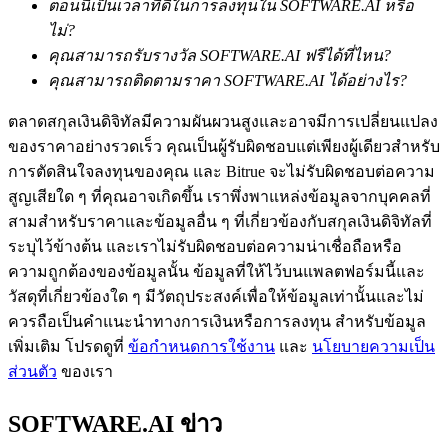
ตอนนี้เป็นเวลาที่ดีในการลงทุนใน SOFTWARE.AI หรือ
กลยุทธ์การซื้อขาย
ไม่?
คุณสามารถรับรางวัล SOFTWARE.AI ฟรีได้ที่ไหน?
เรียนรู้วิธีการรักษาผลกำไร
คุณสามารถติดตามราคา SOFTWARE.AI ได้อย่างไร?
ตลาดสกุลเงินดิจิทัลมีความผันผวนสูงและอาจมีการเปลี่ยนแปลง
ของราคาอย่างรวดเร็ว คุณเป็นผู้รับผิดชอบแต่เพียงผู้เดียวสำหรับ
การตัดสินใจลงทุนของคุณ และ Bitrue จะไม่รับผิดชอบต่อความ
สูญเสียใด ๆ ที่คุณอาจเกิดขึ้น เราพึ่งพาแหล่งข้อมูลจากบุคคลที่
สามสำหรับราคาและข้อมูลอื่น ๆ ที่เกี่ยวข้องกับสกุลเงินดิจิทัลที่
ได้รับ
ระบุไว้ข้างต้น และเราไม่รับผิดชอบต่อความน่าเชื่อถือหรือ
ความถูกต้องของข้อมูลนั้น ข้อมูลที่ให้ไว้บนแพลตฟอร์มนี้และ
วัสดุที่เกี่ยวข้องใด ๆ มีวัตถุประสงค์เพื่อให้ข้อมูลเท่านั้นและไม่
ควรถือเป็นคำแนะนำทางการเงินหรือการลงทุน สำหรับข้อมูล
เพิ่มเติม โปรดดูที่
ข้อกำหนดการใช้งาน
และ
นโยบายความเป็น
ส่วนตัว
ของเรา
SOFTWARE.AI ข่าว
พาวเวอร์พิกกี้