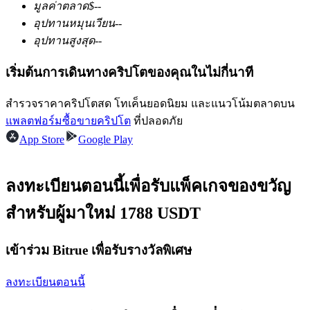
มูลค่าตลาด
$
--
อุปทานหมุนเวียน
--
อุปทานสูงสุด
--
ฟิวเจอร์ส USDC
เริ่มต้นการเดินทางคริปโตของคุณในไม่กี่นาที
ฟิวเจอร์สที่ใช้ USDC เป็นหลักประกัน
สำรวจราคาคริปโตสด โทเค็นยอดนิยม และแนวโน้มตลาดบน
แพลตฟอร์มซื้อขายคริปโต
ที่ปลอดภัย
App Store
Google Play
ลงทะเบียนตอนนี้เพื่อรับแพ็คเกจของขวัญ
สำหรับผู้มาใหม่ 1788 USDT
คัดลอกการซื้อขาย
เข้าร่วม Bitrue เพื่อรับรางวัลพิเศษ
เข้าร่วมกับเทรดเดอร์ชั้นนำ
ลงทะเบียนตอนนี้