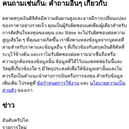
คนถามเช่นกัน: คำถามอื่นๆ เกี่ยวกับ
ตลาดสกุลเงินดิจิทัลมีความผันผวนสูงและอาจมีการเปลี่ยนแปลง
ของราคาอย่างรวดเร็ว คุณเป็นผู้รับผิดชอบแต่เพียงผู้เดียวสำหรับ
การตัดสินใจลงทุนของคุณ และ Bitrue จะไม่รับผิดชอบต่อความ
เป็นเทรดเดอร์คัดลอก
สูญเสียใด ๆ ที่คุณอาจเกิดขึ้น เราพึ่งพาแหล่งข้อมูลจากบุคคลที่
สามสำหรับราคาและข้อมูลอื่น ๆ ที่เกี่ยวข้องกับสกุลเงินดิจิทัลที่
เพลิดเพลินกับการแบ่งปันผลกำไรและค่าคอมมิชชั่นการคัด
ระบุไว้ข้างต้น และเราไม่รับผิดชอบต่อความน่าเชื่อถือหรือ
ลอกการซื้อขาย
ความถูกต้องของข้อมูลนั้น ข้อมูลที่ให้ไว้บนแพลตฟอร์มนี้และ
วัสดุที่เกี่ยวข้องใด ๆ มีวัตถุประสงค์เพื่อให้ข้อมูลเท่านั้นและไม่
ควรถือเป็นคำแนะนำทางการเงินหรือการลงทุน สำหรับข้อมูล
เพิ่มเติม โปรดดูที่
ข้อกำหนดการใช้งาน
และ
นโยบายความเป็น
ส่วนตัว
ของเรา
ข่าว
ข้อมูล
อันดับคริปโต
รายการใหม่