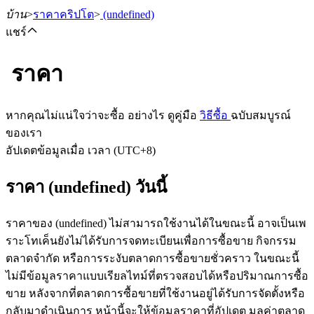
บ้าน
>
ราคาคริปโต
>
(undefined)
แชร์
ราคา
ฟิวเจอร์ส
หากคุณไม่แน่ใจว่าจะซื้อ อย่างไร ดูคู่มือ
วิธีซื้อ
ฉบับสมบูรณ์
ของเรา
อัปเดตข้อมูลเมื่อ เวลา (UTC+8)
ราคา (undefined) วันนี้
ราคาของ (undefined) ไม่สามารถใช้งานได้ในขณะนี้ อาจเป็นเพ
ราะโทเค็นยังไม่ได้รับการจดทะเบียนเพื่อการซื้อขาย กิจกรรม
ฟิวเจอร์ส USDT
ตลาดจำกัด หรือการระงับตลาดการซื้อขายชั่วคราว ในขณะนี้
ไม่มีข้อมูลราคาแบบเรียลไทม์ที่ตรวจสอบได้หรือปริมาณการซื้อ
ฟิวเจอร์สที่ใช้ USDT เป็นหลักประกัน
ขาย หลังจากที่ตลาดการซื้อขายที่ใช้งานอยู่ได้รับการจัดตั้งหรือ
กลับมาดำเนินการ หน้านี้จะให้ข้อมูลราคาที่อัปเดต มูลค่าตลาด