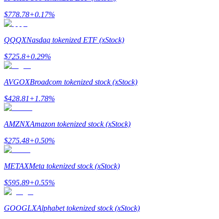
กลยุทธ์การซื้อขาย
$
778.78
+
0.17
%
เรียนรู้วิธีการรักษาผลกำไร
QQQX
Nasdaq tokenized ETF (xStock)
$
725.8
+
0.29
%
AVGOX
Broadcom tokenized stock (xStock)
$
428.81
+
1.78
%
ได้รับ
AMZNX
Amazon tokenized stock (xStock)
$
275.48
+
0.50
%
METAX
Meta tokenized stock (xStock)
$
595.89
+
0.55
%
GOOGLX
Alphabet tokenized stock (xStock)
พาวเวอร์พิกกี้