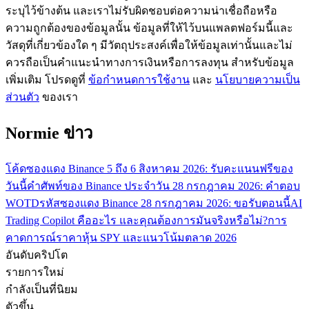
ระบุไว้ข้างต้น และเราไม่รับผิดชอบต่อความน่าเชื่อถือหรือ
กลยุทธ์การซื้อขาย
ความถูกต้องของข้อมูลนั้น ข้อมูลที่ให้ไว้บนแพลตฟอร์มนี้และ
เรียนรู้วิธีการรักษาผลกำไร
วัสดุที่เกี่ยวข้องใด ๆ มีวัตถุประสงค์เพื่อให้ข้อมูลเท่านั้นและไม่
ควรถือเป็นคำแนะนำทางการเงินหรือการลงทุน สำหรับข้อมูล
เพิ่มเติม โปรดดูที่
ข้อกำหนดการใช้งาน
และ
นโยบายความเป็น
ส่วนตัว
ของเรา
Normie ข่าว
ได้รับ
โค้ดซองแดง Binance 5 ถึง 6 สิงหาคม 2026: รับคะแนนฟรีของ
วันนี้
คำศัพท์ของ Binance ประจำวัน 28 กรกฎาคม 2026: คำตอบ
WOTD
รหัสซองแดง Binance 28 กรกฎาคม 2026: ขอรับตอนนี้
AI
Trading Copilot คืออะไร และคุณต้องการมันจริงหรือไม่?
การ
คาดการณ์ราคาหุ้น SPY และแนวโน้มตลาด 2026
อันดับคริปโต
รายการใหม่
กำลังเป็นที่นิยม
ตัวขึ้น
พาวเวอร์พิกกี้