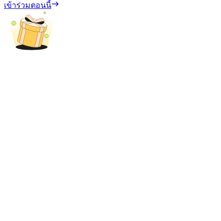
เข้าร่วมตอนนี้
เงินกู้
บริการยืมเงินที่ได้รับการสนับสนุนจาก Crypto
ลงทุนอัตโนมัติ
คว้าผลกำไรระยะยาวและผลประโยชน์ที่ยืดหยุ่น