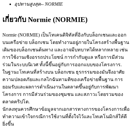
อุปทานสูงสุด
--
NORMIE
เกี่ยวกับ Normie (NORMIE)
ฟิวเจอร์ส USDC
Normie (NORMIE) เป็นโทเคนดิจิทัลที่อิงกับบล็อกเชนและออก
ฟิวเจอร์สที่ใช้ USDC เป็นหลักประกัน
บนเครือข่าย บล็อกเชน โดยทำงานอยู่ภายในโครงสร้างพื้นฐาน
เดิมของบล็อกเชนต้นทาง และอาจมีบทบาทได้หลากหลาย เช่น
การใช้งานเชิงอรรถประโยชน์ การกำกับดูแล หรือการมีส่วน
ร่วมในระบบนิเวศ ทั้งนี้ขึ้นอยู่กับการออกแบบของโครงการ.
ในฐานะโทเคนที่สร้างบน บล็อกเชน ธุรกรรมของมันจึงอาศัย
ความปลอดภัยและกลไกฉันทามติของเครือข่ายพื้นฐาน การ
ยอมรับและผลการดำเนินงานในตลาดขึ้นอยู่กับการพัฒนา
โครงการ การมีส่วนร่วมของชุมชน และสภาวะโดยรวมของ
คัดลอกการซื้อขาย
ตลาดคริปโต.
นักลงทุนควรศึกษาข้อมูลจากเอกสารทางการของโครงการเพื่อ
เข้าร่วมกับเทรดเดอร์ชั้นนำ
ทำความเข้าใจกรณีการใช้งานที่ตั้งใจไว้และโทเคโนมิกส์ให้ดี
ยิ่งขึ้น