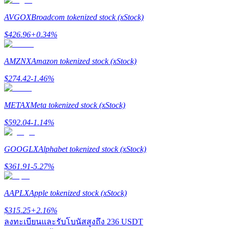
AVGOX
Broadcom tokenized stock (xStock)
Launchpool
$
426.96
+
0.34
%
การเซ้งแบบยืดหยุ่นเพื่อรับโทเคนยอดนิยม
AMZNX
Amazon tokenized stock (xStock)
$
274.42
-1.46
%
METAX
Meta tokenized stock (xStock)
$
592.04
-1.14
%
GOOGLX
Alphabet tokenized stock (xStock)
การล็อค BTR
$
361.91
-5.27
%
การลงทุนพิเศษสำหรับผู้ถือ BTR
AAPLX
Apple tokenized stock (xStock)
$
315.25
+
2.16
%
ลงทะเบียนและรับโบนัสสูงถึง
236 USDT