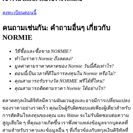
การวิเคราะห์ข้อมูลขนาดใหญ่ รวมถึงข้อมูลการค้า ฯลฯ
ลงทะเบียนตอนนี้
คนถามเช่นกัน: คำถามอื่นๆ เกี่ยวกับ
NORMIE
วิธีซื้อและซื้อขาย NORMIE?
ทำไมราคา Normie ถึงลดลง?
แนะนำ
มูลค่าตามราคาตลาดของ Normie วันนี้คือเท่าไร?
ตอนนี้เป็นเวลาที่ดีในการลงทุนใน Normie หรือไม่?
คู่มือเริ่มต้นฟิวเจอร์ส
คุณสามารถรับรางวัล NORMIE ฟรีได้ที่ไหน?
คุณสามารถติดตามราคา Normie ได้อย่างไร?
ตลาดสกุลเงินดิจิทัลมีความผันผวนสูงและอาจมีการเปลี่ยนแปลง
ของราคาอย่างรวดเร็ว คุณเป็นผู้รับผิดชอบแต่เพียงผู้เดียวสำหรับ
การตัดสินใจลงทุนของคุณ และ Bitrue จะไม่รับผิดชอบต่อความ
สูญเสียใด ๆ ที่คุณอาจเกิดขึ้น เราพึ่งพาแหล่งข้อมูลจากบุคคลที่
สามสำหรับราคาและข้อมูลอื่น ๆ ที่เกี่ยวข้องกับสกุลเงินดิจิทัลที่