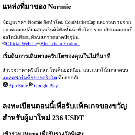
แหล่งที่มาของ Normie
ข้อมูลราคา Normie จัดทำโดย CoinMarketCap และรวบรวมจาก
ตลาดแลกเปลี่ยนสกุลเงินดิจิทัลชั้นนำทั่วโลก ราคาอัปเดตแบบเรี
ยลไทม์เพื่อสะท้อนสภาวตลาดปัจจุบัน
เป็นเทรดเดอร์คัดลอก
Official Website
Blockchain Explorer
เพลิดเพลินกับการแบ่งปันผลกำไรและค่าคอมมิชชั่นการคัด
เริ่มต้นการเดินทางคริปโตของคุณในไม่กี่นาที
ลอกการซื้อขาย
สำรวจราคาคริปโตสด โทเค็นยอดนิยม และแนวโน้มตลาดบน
แพลตฟอร์มซื้อขายคริปโต
ที่ปลอดภัย
App Store
Google Play
ลงทะเบียนตอนนี้เพื่อรับแพ็คเกจของขวัญ
สำหรับผู้มาใหม่ 236 USDT
ข้อมูล
เข้าร่วม Bitrue เพื่อรับรางวัลพิเศษ