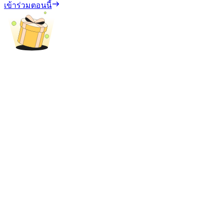
เข้าร่วมตอนนี้
เงินกู้
บริการยืมเงินที่ได้รับการสนับสนุนจาก Crypto
ลงทุนอัตโนมัติ
คว้าผลกำไรระยะยาวและผลประโยชน์ที่ยืดหยุ่น