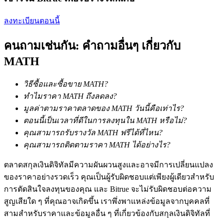
การวิเคราะห์ข้อมูลขนาดใหญ่ รวมถึงข้อมูลการค้า ฯลฯ
ลงทะเบียนตอนนี้
คนถามเช่นกัน: คำถามอื่นๆ เกี่ยวกับ
MATH
วิธีซื้อและซื้อขาย MATH?
ทำไมราคา MATH ถึงลดลง?
แนะนำ
มูลค่าตามราคาตลาดของ MATH วันนี้คือเท่าไร?
ตอนนี้เป็นเวลาที่ดีในการลงทุนใน MATH หรือไม่?
คู่มือเริ่มต้นฟิวเจอร์ส
คุณสามารถรับรางวัล MATH ฟรีได้ที่ไหน?
คุณสามารถติดตามราคา MATH ได้อย่างไร?
ตลาดสกุลเงินดิจิทัลมีความผันผวนสูงและอาจมีการเปลี่ยนแปลง
ของราคาอย่างรวดเร็ว คุณเป็นผู้รับผิดชอบแต่เพียงผู้เดียวสำหรับ
การตัดสินใจลงทุนของคุณ และ Bitrue จะไม่รับผิดชอบต่อความ
สูญเสียใด ๆ ที่คุณอาจเกิดขึ้น เราพึ่งพาแหล่งข้อมูลจากบุคคลที่
สามสำหรับราคาและข้อมูลอื่น ๆ ที่เกี่ยวข้องกับสกุลเงินดิจิทัลที่