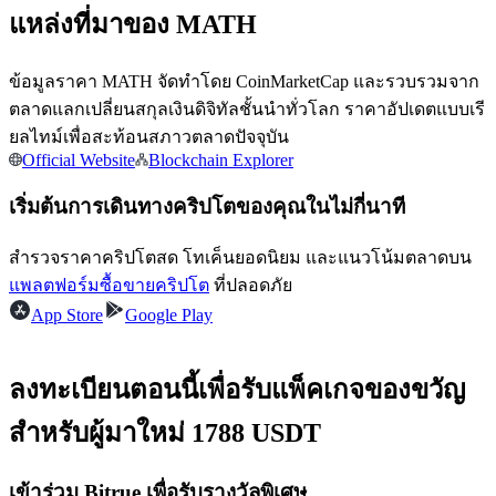
แหล่งที่มาของ MATH
ข้อมูลราคา MATH จัดทำโดย CoinMarketCap และรวบรวมจาก
ตลาดแลกเปลี่ยนสกุลเงินดิจิทัลชั้นนำทั่วโลก ราคาอัปเดตแบบเรี
ยลไทม์เพื่อสะท้อนสภาวตลาดปัจจุบัน
เป็นเทรดเดอร์คัดลอก
Official Website
Blockchain Explorer
เพลิดเพลินกับการแบ่งปันผลกำไรและค่าคอมมิชชั่นการคัด
เริ่มต้นการเดินทางคริปโตของคุณในไม่กี่นาที
ลอกการซื้อขาย
สำรวจราคาคริปโตสด โทเค็นยอดนิยม และแนวโน้มตลาดบน
แพลตฟอร์มซื้อขายคริปโต
ที่ปลอดภัย
App Store
Google Play
ลงทะเบียนตอนนี้เพื่อรับแพ็คเกจของขวัญ
สำหรับผู้มาใหม่ 1788 USDT
ข้อมูล
เข้าร่วม Bitrue เพื่อรับรางวัลพิเศษ