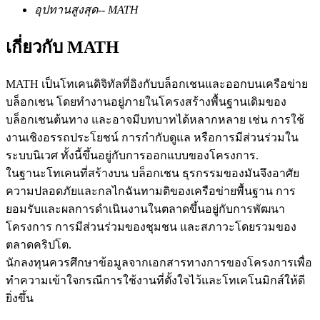
อุปทานสูงสุด
--
MATH
เกี่ยวกับ MATH
ฟิวเจอร์ส USDC
MATH เป็นโทเคนดิจิทัลที่อิงกับบล็อกเชนและออกบนเครือข่าย
ฟิวเจอร์สที่ใช้ USDC เป็นหลักประกัน
บล็อกเชน โดยทำงานอยู่ภายในโครงสร้างพื้นฐานเดิมของ
บล็อกเชนต้นทาง และอาจมีบทบาทได้หลากหลาย เช่น การใช้
งานเชิงอรรถประโยชน์ การกำกับดูแล หรือการมีส่วนร่วมใน
ระบบนิเวศ ทั้งนี้ขึ้นอยู่กับการออกแบบของโครงการ.
ในฐานะโทเคนที่สร้างบน บล็อกเชน ธุรกรรมของมันจึงอาศัย
ความปลอดภัยและกลไกฉันทามติของเครือข่ายพื้นฐาน การ
ยอมรับและผลการดำเนินงานในตลาดขึ้นอยู่กับการพัฒนา
โครงการ การมีส่วนร่วมของชุมชน และสภาวะโดยรวมของ
คัดลอกการซื้อขาย
ตลาดคริปโต.
นักลงทุนควรศึกษาข้อมูลจากเอกสารทางการของโครงการเพื่อ
เข้าร่วมกับเทรดเดอร์ชั้นนำ
ทำความเข้าใจกรณีการใช้งานที่ตั้งใจไว้และโทเคโนมิกส์ให้ดี
ยิ่งขึ้น