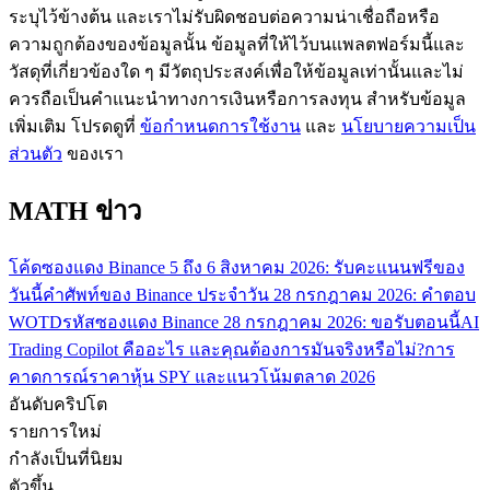
ระบุไว้ข้างต้น และเราไม่รับผิดชอบต่อความน่าเชื่อถือหรือ
กลยุทธ์การซื้อขาย
ความถูกต้องของข้อมูลนั้น ข้อมูลที่ให้ไว้บนแพลตฟอร์มนี้และ
เรียนรู้วิธีการรักษาผลกำไร
วัสดุที่เกี่ยวข้องใด ๆ มีวัตถุประสงค์เพื่อให้ข้อมูลเท่านั้นและไม่
ควรถือเป็นคำแนะนำทางการเงินหรือการลงทุน สำหรับข้อมูล
เพิ่มเติม โปรดดูที่
ข้อกำหนดการใช้งาน
และ
นโยบายความเป็น
ส่วนตัว
ของเรา
MATH ข่าว
ได้รับ
โค้ดซองแดง Binance 5 ถึง 6 สิงหาคม 2026: รับคะแนนฟรีของ
วันนี้
คำศัพท์ของ Binance ประจำวัน 28 กรกฎาคม 2026: คำตอบ
WOTD
รหัสซองแดง Binance 28 กรกฎาคม 2026: ขอรับตอนนี้
AI
Trading Copilot คืออะไร และคุณต้องการมันจริงหรือไม่?
การ
คาดการณ์ราคาหุ้น SPY และแนวโน้มตลาด 2026
อันดับคริปโต
รายการใหม่
กำลังเป็นที่นิยม
ตัวขึ้น
พาวเวอร์พิกกี้