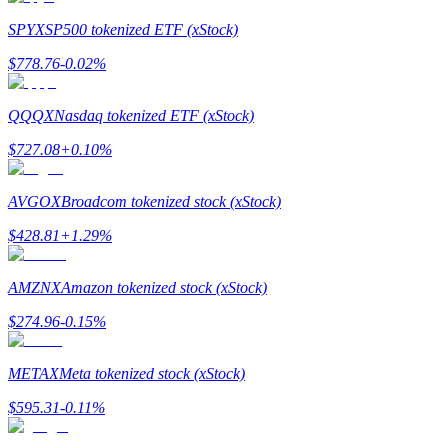
SPYX
SP500 tokenized ETF (xStock)
$
778.76
-0.02
%
QQQX
Nasdaq tokenized ETF (xStock)
$
727.08
+
0.10
%
แนะนำ
AVGOX
Broadcom tokenized stock (xStock)
คู่มือเริ่มต้นฟิวเจอร์ส
$
428.81
+
1.29
%
AMZNX
Amazon tokenized stock (xStock)
$
274.96
-0.15
%
METAX
Meta tokenized stock (xStock)
$
595.31
-0.11
%
กลยุทธ์การซื้อขาย