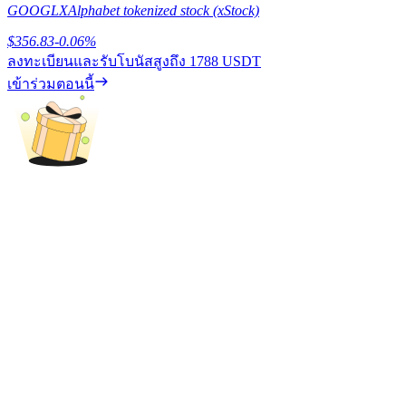
GOOGLX
Alphabet tokenized stock (xStock)
เรียนรู้วิธีการรักษาผลกำไร
$
356.83
-0.06
%
ลงทะเบียนและรับโบนัสสูงถึง
1788 USDT
เข้าร่วมตอนนี้
ได้รับ
พาวเวอร์พิกกี้