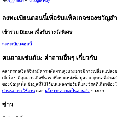
App Store
Google Play
ลงทะเบียนตอนนี้เพื่อรับแพ็คเกจของขวัญสำ
ฟิวเจอร์ส USDC
เข้าร่วม Bitrue เพื่อรับรางวัลพิเศษ
ฟิวเจอร์สที่ใช้ USDC เป็นหลักประกัน
ลงทะเบียนตอนนี้
คนถามเช่นกัน: คำถามอื่นๆ เกี่ยวกับ
ตลาดสกุลเงินดิจิทัลมีความผันผวนสูงและอาจมีการเปลี่ยนแปลงขอ
เสียใด ๆ ที่คุณอาจเกิดขึ้น เราพึ่งพาแหล่งข้อมูลจากบุคคลที่สามสำ
ของข้อมูลนั้น ข้อมูลที่ให้ไว้บนแพลตฟอร์มนี้และวัสดุที่เกี่ยวข้
คัดลอกการซื้อขาย
กำหนดการใช้งาน
และ
นโยบายความเป็นส่วนตัว
ของเรา
เข้าร่วมกับเทรดเดอร์ชั้นนำ
ข่าว