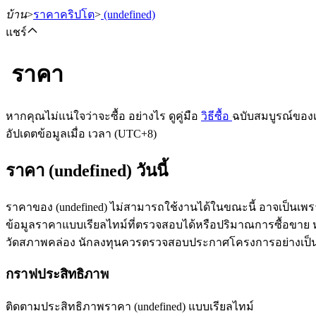
บ้าน
>
ราคาคริปโต
>
(undefined)
แชร์
ราคา
ฟิวเจอร์ส
หากคุณไม่แน่ใจว่าจะซื้อ อย่างไร ดูคู่มือ
วิธีซื้อ
ฉบับสมบูรณ์ของ
อัปเดตข้อมูลเมื่อ เวลา (UTC+8)
ราคา (undefined) วันนี้
ราคาของ (undefined) ไม่สามารถใช้งานได้ในขณะนี้ อาจเป็นเพร
ข้อมูลราคาแบบเรียลไทม์ที่ตรวจสอบได้หรือปริมาณการซื้อขาย หลัง
วัดสภาพคล่อง นักลงทุนควรตรวจสอบประกาศโครงการอย่างเป็
ฟิวเจอร์ส USDT
กราฟประสิทธิภาพ
ฟิวเจอร์สที่ใช้ USDT เป็นหลักประกัน
ติดตามประสิทธิภาพราคา (undefined) แบบเรียลไทม์