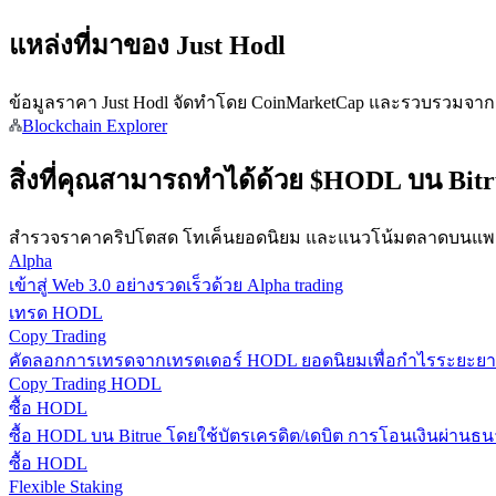
แหล่งที่มาของ Just Hodl
ข้อมูลราคา Just Hodl จัดทำโดย CoinMarketCap และรวบรวมจากตล
Blockchain Explorer
เป็นเทรดเดอร์คัดลอก
สิ่งที่คุณสามารถทำได้ด้วย $HODL บน Bit
เพลิดเพลินกับการแบ่งปันผลกำไรและค่าคอมมิชชั่นการคั
สำรวจราคาคริปโตสด โทเค็นยอดนิยม และแนวโน้มตลาดบนแพลต
Alpha
เข้าสู่ Web 3.0 อย่างรวดเร็วด้วย Alpha trading
เทรด HODL
Copy Trading
คัดลอกการเทรดจากเทรดเดอร์ HODL ยอดนิยมเพื่อกำไรระยะย
Copy Trading HODL
ซื้อ HODL
ข้อมูล
ซื้อ HODL บน Bitrue โดยใช้บัตรเครดิต/เดบิต การโอนเงินผ่านธน
ซื้อ HODL
การวิเคราะห์ข้อมูลขนาดใหญ่ รวมถึงข้อมูลการค้า ฯลฯ
Flexible Staking