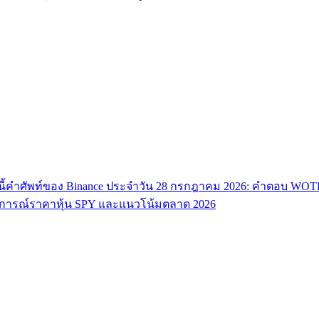
ี้
คำศัพท์ของ Binance ประจำวัน 28 กรกฎาคม 2026: คำตอบ WO
ารณ์ราคาหุ้น SPY และแนวโน้มตลาด 2026