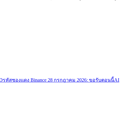
TD
รหัสซองแดง Binance 28 กรกฎาคม 2026: ขอรับตอนนี้
AI