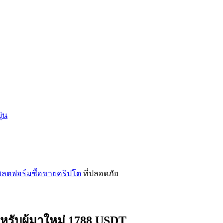
่น
ลตฟอร์มซื้อขายคริปโต
ที่ปลอดภัย
หรับผู้มาใหม่ 1788 USDT