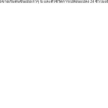
ายเริ่มต้นขึ้นเมื่อเร็วๆ นี้ และตัวชี้วัดการเปลี่ยนแปลง 24 ชั่ว