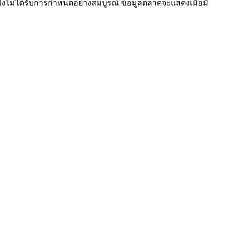
โมงยังไม่ได้รับการกำหนดอย่างสมบูรณ์ ข้อมูลตลาดจะแสดงเมื่อมี