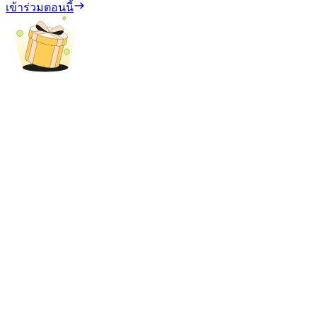
เข้าร่วมตอนนี้
เงินกู้
บริการยืมเงินที่ได้รับการสนับสนุนจาก Crypto
ลงทุนอัตโนมัติ
คว้าผลกำไรระยะยาวและผลประโยชน์ที่ยืดหยุ่น