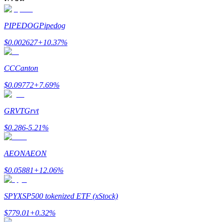
รับรางวัลการแข่งขันทุกวัน
PIPEDOG
Pipedog
$
0.002627
+
10.37
%
CC
Canton
$
0.09772
+
7.69
%
GRVT
Grvt
การปักหลัก
$
0.286
-5.21
%
ผลตอบแทนสูงและเข้าถึงได้ทันที
AEON
AEON
$
0.05881
+
12.06
%
SPYX
SP500 tokenized ETF (xStock)
$
779.01
+
0.32
%