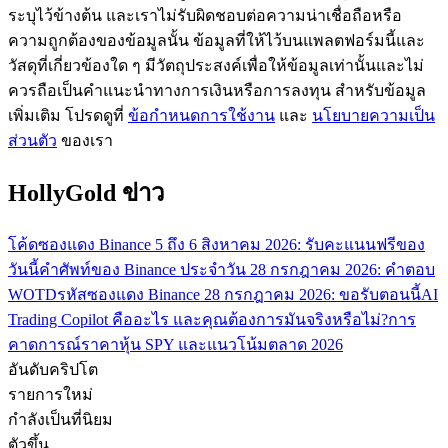
ระบุไว้ข้างต้น และเราไม่รับผิดชอบต่อความน่าเชื่อถือหรือ
กลยุทธ์การซื้อขาย
ความถูกต้องของข้อมูลนั้น ข้อมูลที่ให้ไว้บนแพลตฟอร์มนี้และ
เรียนรู้วิธีการรักษาผลกำไร
วัสดุที่เกี่ยวข้องใด ๆ มีวัตถุประสงค์เพื่อให้ข้อมูลเท่านั้นและไม่
ควรถือเป็นคำแนะนำทางการเงินหรือการลงทุน สำหรับข้อมูล
เพิ่มเติม โปรดดูที่
ข้อกำหนดการใช้งาน
และ
นโยบายความเป็น
ส่วนตัว
ของเรา
HollyGold ข่าว
ได้รับ
โค้ดซองแดง Binance 5 ถึง 6 สิงหาคม 2026: รับคะแนนฟรีของ
วันนี้
คำศัพท์ของ Binance ประจำวัน 28 กรกฎาคม 2026: คำตอบ
WOTD
รหัสซองแดง Binance 28 กรกฎาคม 2026: ขอรับตอนนี้
AI
Trading Copilot คืออะไร และคุณต้องการมันจริงหรือไม่?
การ
คาดการณ์ราคาหุ้น SPY และแนวโน้มตลาด 2026
อันดับคริปโต
รายการใหม่
กำลังเป็นที่นิยม
ตัวขึ้น
พาวเวอร์พิกกี้