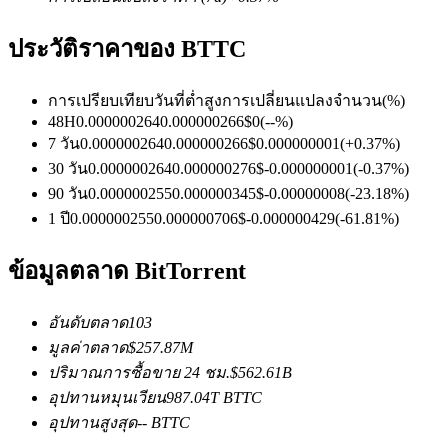
ประวัติราคาของ BTTC
ฟิวเจอร์ส USDC
การเปรียบเทียบวันที่
ต่ำ
สูง
การเปลี่ยนแปลงจำนวน
(%)
48H
0.000000264
0.000000266
$
0
(
--
%)
ฟิวเจอร์สที่ใช้ USDC เป็นหลักประกัน
7 วัน
0.000000264
0.000000266
$
0.000000001
(
+
0.37
%)
30 วัน
0.000000264
0.000000276
$
-0.000000001
(
-0.37
%)
90 วัน
0.000000255
0.000000345
$
-0.00000008
(
-23.18
%)
1 ปี
0.000000255
0.000000706
$
-0.000000429
(
-61.81
%)
ข้อมูลตลาด BitTorrent
อันดับตลาด
103
คัดลอกการซื้อขาย
มูลค่าตลาด
$
257.87M
ปริมาณการซื้อขาย 24 ชม.
$
562.61B
เข้าร่วมกับเทรดเดอร์ชั้นนำ
อุปทานหมุนเวียน
987.04T
BTTC
อุปทานสูงสุด
--
BTTC