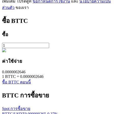
เพิ่มเติม โปรดดูที่
ข้อกำหนดการใช้งาน
และ
นโยบายความเป็น
ส่วนตัว
ของเรา
ซื้อ
BTTC
ซื้อ
เรียนรู้ Staking
เรียนรู้เกี่ยวกับการสร้างรายได้แบบพาสซีฟ
Bitrue
AI
ค่าใช้จ่าย
0.0000002646
1
BTTC
=
0.0000002646
ซื้อ BTTC ตอนนี้
BTTC
การซื้อขาย
พันธมิตร Bitrue
Spot การซื้อขาย
BTTC/USDT
0.000000265
-0.37
%