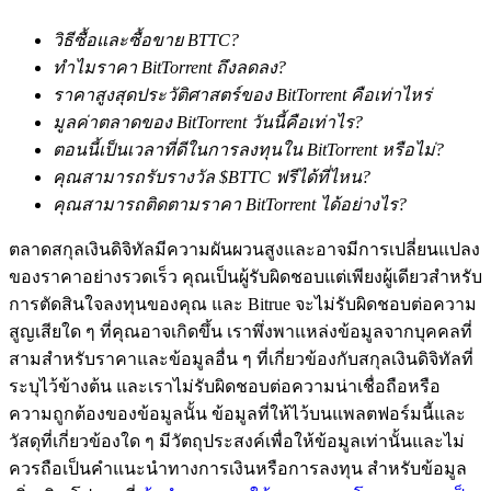
วิธีซื้อและซื้อขาย BTTC?
ทำไมราคา BitTorrent ถึงลดลง?
ราคาสูงสุดประวัติศาสตร์ของ BitTorrent คือเท่าไหร่
เงินกู้
มูลค่าตลาดของ BitTorrent วันนี้คือเท่าไร?
ตอนนี้เป็นเวลาที่ดีในการลงทุนใน BitTorrent หรือไม่?
บริการยืมเงินที่ได้รับการสนับสนุนจาก Crypto
คุณสามารถรับรางวัล $BTTC ฟรีได้ที่ไหน?
คุณสามารถติดตามราคา BitTorrent ได้อย่างไร?
ตลาดสกุลเงินดิจิทัลมีความผันผวนสูงและอาจมีการเปลี่ยนแปลง
ของราคาอย่างรวดเร็ว คุณเป็นผู้รับผิดชอบแต่เพียงผู้เดียวสำหรับ
การตัดสินใจลงทุนของคุณ และ Bitrue จะไม่รับผิดชอบต่อความ
สูญเสียใด ๆ ที่คุณอาจเกิดขึ้น เราพึ่งพาแหล่งข้อมูลจากบุคคลที่
สามสำหรับราคาและข้อมูลอื่น ๆ ที่เกี่ยวข้องกับสกุลเงินดิจิทัลที่
ระบุไว้ข้างต้น และเราไม่รับผิดชอบต่อความน่าเชื่อถือหรือ
ลงทุนอัตโนมัติ
ความถูกต้องของข้อมูลนั้น ข้อมูลที่ให้ไว้บนแพลตฟอร์มนี้และ
คว้าผลกำไรระยะยาวและผลประโยชน์ที่ยืดหยุ่น
วัสดุที่เกี่ยวข้องใด ๆ มีวัตถุประสงค์เพื่อให้ข้อมูลเท่านั้นและไม่
ควรถือเป็นคำแนะนำทางการเงินหรือการลงทุน สำหรับข้อมูล