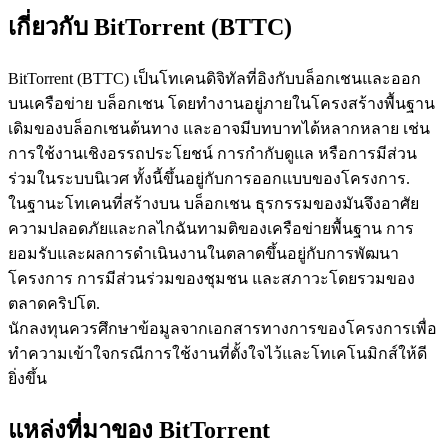
เกี่ยวกับ BitTorrent (BTTC)
BitTorrent (BTTC) เป็นโทเคนดิจิทัลที่อิงกับบล็อกเชนและออก
บนเครือข่าย บล็อกเชน โดยทำงานอยู่ภายในโครงสร้างพื้นฐาน
เดิมของบล็อกเชนต้นทาง และอาจมีบทบาทได้หลากหลาย เช่น
เป็นเทรดเดอร์คัดลอก
การใช้งานเชิงอรรถประโยชน์ การกำกับดูแล หรือการมีส่วน
ร่วมในระบบนิเวศ ทั้งนี้ขึ้นอยู่กับการออกแบบของโครงการ.
เพลิดเพลินกับการแบ่งปันผลกำไรและค่าคอมมิชชั่นการคัด
ในฐานะโทเคนที่สร้างบน บล็อกเชน ธุรกรรมของมันจึงอาศัย
ลอกการซื้อขาย
ความปลอดภัยและกลไกฉันทามติของเครือข่ายพื้นฐาน การ
ยอมรับและผลการดำเนินงานในตลาดขึ้นอยู่กับการพัฒนา
โครงการ การมีส่วนร่วมของชุมชน และสภาวะโดยรวมของ
ตลาดคริปโต.
นักลงทุนควรศึกษาข้อมูลจากเอกสารทางการของโครงการเพื่อ
ทำความเข้าใจกรณีการใช้งานที่ตั้งใจไว้และโทเคโนมิกส์ให้ดี
ยิ่งขึ้น
ข้อมูล
แหล่งที่มาของ BitTorrent