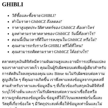
การวิเคราะห์ข้อมูลขนาดใหญ่ รวมถึงข้อมูลการค้า ฯลฯ
GHIBLI
วิธีซื้อและซื้อขาย GHIBLI?
ทำไมราคา GhibliCZ ถึงลดลง?
ราคาสูงสุดประวัติศาสตร์ของ GhibliCZ คือเท่าไหร่
มูลค่าตามราคาตลาดของ GhibliCZ วันนี้คือเท่าไร?
ตอนนี้เป็นเวลาที่ดีในการลงทุนใน GhibliCZ หรือไม่?
คุณสามารถรับรางวัล GHIBLI ฟรีได้ที่ไหน?
คุณสามารถติดตามราคา GhibliCZ ได้อย่างไร?
แนะนำ
ตลาดสกุลเงินดิจิทัลมีความผันผวนสูงและอาจมีการเปลี่ยนแปลง
คู่มือเริ่มต้นฟิวเจอร์ส
ของราคาอย่างรวดเร็ว คุณเป็นผู้รับผิดชอบแต่เพียงผู้เดียวสำหรับ
การตัดสินใจลงทุนของคุณ และ Bitrue จะไม่รับผิดชอบต่อความ
สูญเสียใด ๆ ที่คุณอาจเกิดขึ้น เราพึ่งพาแหล่งข้อมูลจากบุคคลที่
สามสำหรับราคาและข้อมูลอื่น ๆ ที่เกี่ยวข้องกับสกุลเงินดิจิทัลที่
ระบุไว้ข้างต้น และเราไม่รับผิดชอบต่อความน่าเชื่อถือหรือ
ความถูกต้องของข้อมูลนั้น ข้อมูลที่ให้ไว้บนแพลตฟอร์มนี้และ
วัสดุที่เกี่ยวข้องใด ๆ มีวัตถุประสงค์เพื่อให้ข้อมูลเท่านั้นและไม่