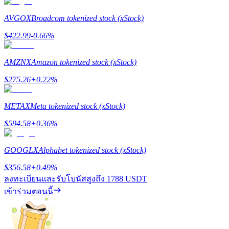
AVGOX
Broadcom tokenized stock (xStock)
Launchpool
$
422.99
-0.66
%
การเซ้งแบบยืดหยุ่นเพื่อรับโทเคนยอดนิยม
AMZNX
Amazon tokenized stock (xStock)
$
275.26
+
0.22
%
METAX
Meta tokenized stock (xStock)
$
594.58
+
0.36
%
GOOGLX
Alphabet tokenized stock (xStock)
การล็อค BTR
$
356.58
+
0.49
%
การลงทุนพิเศษสำหรับผู้ถือ BTR
ลงทะเบียนและรับโบนัสสูงถึง
1788 USDT
เข้าร่วมตอนนี้