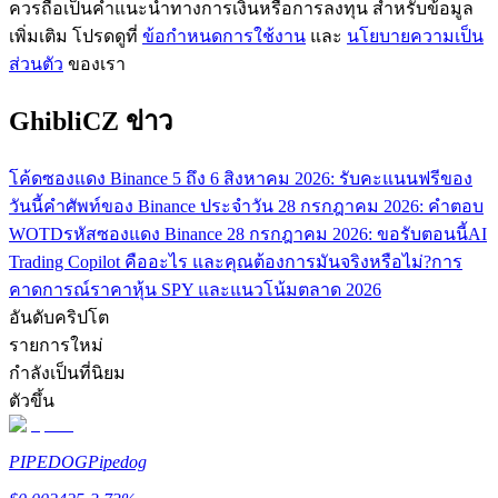
ควรถือเป็นคำแนะนำทางการเงินหรือการลงทุน สำหรับข้อมูล
กลยุทธ์การซื้อขาย
เพิ่มเติม โปรดดูที่
ข้อกำหนดการใช้งาน
และ
นโยบายความเป็น
ส่วนตัว
ของเรา
เรียนรู้วิธีการรักษาผลกำไร
GhibliCZ ข่าว
โค้ดซองแดง Binance 5 ถึง 6 สิงหาคม 2026: รับคะแนนฟรีของ
วันนี้
คำศัพท์ของ Binance ประจำวัน 28 กรกฎาคม 2026: คำตอบ
WOTD
รหัสซองแดง Binance 28 กรกฎาคม 2026: ขอรับตอนนี้
AI
Trading Copilot คืออะไร และคุณต้องการมันจริงหรือไม่?
การ
ได้รับ
คาดการณ์ราคาหุ้น SPY และแนวโน้มตลาด 2026
อันดับคริปโต
รายการใหม่
กำลังเป็นที่นิยม
ตัวขึ้น
PIPEDOG
Pipedog
พาวเวอร์พิกกี้