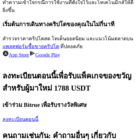
ทำความเข้าใจกรณีการใช้งานที่ตั้งใจไว้และโทเคโนมิกส์ให้ดี
ยิ่งขึ้น
เริ่มต้นการเดินทางคริปโตของคุณในไม่กี่นาที
สำรวจราคาคริปโตสด โทเค็นยอดนิยม และแนวโน้มตลาดบน
เป็นเทรดเดอร์คัดลอก
แพลตฟอร์มซื้อขายคริปโต
ที่ปลอดภัย
App Store
Google Play
เพลิดเพลินกับการแบ่งปันผลกำไรและค่าคอมมิชชั่นการคัด
ลอกการซื้อขาย
ลงทะเบียนตอนนี้เพื่อรับแพ็คเกจของขวัญ
สำหรับผู้มาใหม่ 1788 USDT
เข้าร่วม Bitrue เพื่อรับรางวัลพิเศษ
ลงทะเบียนตอนนี้
ข้อมูล
คนถามเช่นกัน: คำถามอื่นๆ เกี่ยวกับ