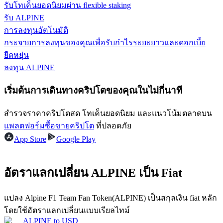
รับโทเค็นยอดนิยมผ่าน flexible staking
รับ ALPINE
รับรางวัลการแข่งขันทุกวัน
การลงทุนอัตโนมัติ
กระจายการลงทุนของคุณเพื่อรับกำไรระยะยาวและดอกเบี้ย
ยืดหยุ่น
ลงทุน ALPINE
เริ่มต้นการเดินทางคริปโตของคุณในไม่กี่นาที
สำรวจราคาคริปโตสด โทเค็นยอดนิยม และแนวโน้มตลาดบน
การปักหลัก
แพลตฟอร์มซื้อขายคริปโต
ที่ปลอดภัย
App Store
Google Play
ผลตอบแทนสูงและเข้าถึงได้ทันที
อัตราแลกเปลี่ยน ALPINE เป็น Fiat
แปลง Alpine F1 Team Fan Token(ALPINE) เป็นสกุลเงิน fiat หลัก
โดยใช้อัตราแลกเปลี่ยนแบบเรียลไทม์
ALPINE
to
USD