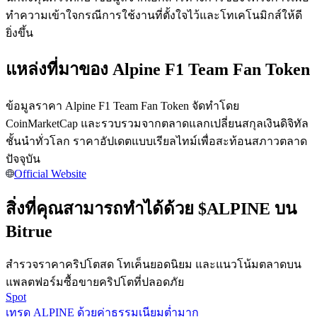
การวิเคราะห์ข้อมูลขนาดใหญ่ รวมถึงข้อมูลการค้า ฯลฯ
ทำความเข้าใจกรณีการใช้งานที่ตั้งใจไว้และโทเคโนมิกส์ให้ดี
ยิ่งขึ้น
แหล่งที่มาของ Alpine F1 Team Fan Token
ข้อมูลราคา Alpine F1 Team Fan Token จัดทำโดย
CoinMarketCap และรวบรวมจากตลาดแลกเปลี่ยนสกุลเงินดิจิทัล
ชั้นนำทั่วโลก ราคาอัปเดตแบบเรียลไทม์เพื่อสะท้อนสภาวตลาด
แนะนำ
ปัจจุบัน
Official Website
คู่มือเริ่มต้นฟิวเจอร์ส
สิ่งที่คุณสามารถทำได้ด้วย $ALPINE บน
Bitrue
สำรวจราคาคริปโตสด โทเค็นยอดนิยม และแนวโน้มตลาดบน
แพลตฟอร์มซื้อขายคริปโตที่ปลอดภัย
Spot
เทรด ALPINE ด้วยค่าธรรมเนียมต่ำมาก