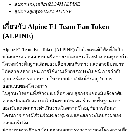
อุปทานหมุนเวียน
21.34M
ALPINE
อุปทานสูงสุด
40.00M
ALPINE
เกี่ยวกับ Alpine F1 Team Fan Token
(ALPINE)
เป็นเทรดเดอร์คัดลอก
Alpine F1 Team Fan Token (ALPINE) เป็นโทเคนดิจิทัลที่อิงกับ
เพลิดเพลินกับการแบ่งปันผลกำไรและค่าคอมมิชชั่นการคัด
บล็อกเชนและออกบนเครือข่าย บล็อกเชน โดยทำงานอยู่ภายใน
ลอกการซื้อขาย
โครงสร้างพื้นฐานเดิมของบล็อกเชนต้นทาง และอาจมีบทบาท
ได้หลากหลาย เช่น การใช้งานเชิงอรรถประโยชน์ การกำกับ
ดูแล หรือการมีส่วนร่วมในระบบนิเวศ ทั้งนี้ขึ้นอยู่กับการ
ออกแบบของโครงการ.
ในฐานะโทเคนที่สร้างบน บล็อกเชน ธุรกรรมของมันจึงอาศัย
ความปลอดภัยและกลไกฉันทามติของเครือข่ายพื้นฐาน การ
ยอมรับและผลการดำเนินงานในตลาดขึ้นอยู่กับการพัฒนา
โครงการ การมีส่วนร่วมของชุมชน และสภาวะโดยรวมของ
ข้อมูล
ตลาดคริปโต.
นักลงทุนควรศึกษาข้อมูลจากเอกสารทางการของโครงการเพื่อ