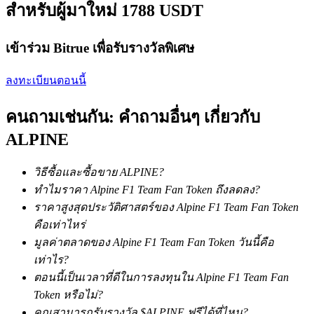
สำหรับผู้มาใหม่ 1788 USDT
เข้าร่วม Bitrue เพื่อรับรางวัลพิเศษ
เงินกู้
ลงทะเบียนตอนนี้
บริการยืมเงินที่ได้รับการสนับสนุนจาก Crypto
คนถามเช่นกัน: คำถามอื่นๆ เกี่ยวกับ
ALPINE
วิธีซื้อและซื้อขาย ALPINE?
ทำไมราคา Alpine F1 Team Fan Token ถึงลดลง?
ราคาสูงสุดประวัติศาสตร์ของ Alpine F1 Team Fan Token
คือเท่าไหร่
มูลค่าตลาดของ Alpine F1 Team Fan Token วันนี้คือ
ลงทุนอัตโนมัติ
เท่าไร?
ตอนนี้เป็นเวลาที่ดีในการลงทุนใน Alpine F1 Team Fan
คว้าผลกำไรระยะยาวและผลประโยชน์ที่ยืดหยุ่น
Token หรือไม่?
คุณสามารถรับรางวัล $ALPINE ฟรีได้ที่ไหน?