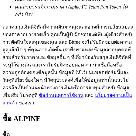
คุณสามารถติดตามราคา Alpine F1 Team Fan Token ได้
อย่างไร?
ตลาดสกุลเงินดิจิทัลมีความผันผวนสูงและอาจมีการเปลี่ยนแปลง
ของราคาอย่างรวดเร็ว คุณเป็นผู้รับผิดชอบแต่เพียงผู้เดียวสำหรับ
การตัดสินใจลงทุนของคุณ และ Bitrue จะไม่รับผิดชอบต่อความ
เรียนรู้ Staking
สูญเสียใด ๆ ที่คุณอาจเกิดขึ้น เราพึ่งพาแหล่งข้อมูลจากบุคคลที่
สามสำหรับราคาและข้อมูลอื่น ๆ ที่เกี่ยวข้องกับสกุลเงินดิจิทัลที่
เรียนรู้เกี่ยวกับการสร้างรายได้แบบพาสซีฟ
ระบุไว้ข้างต้น และเราไม่รับผิดชอบต่อความน่าเชื่อถือหรือ
ความถูกต้องของข้อมูลนั้น ข้อมูลที่ให้ไว้บนแพลตฟอร์มนี้และ
Bitrue
AI
วัสดุที่เกี่ยวข้องใด ๆ มีวัตถุประสงค์เพื่อให้ข้อมูลเท่านั้นและไม่
ควรถือเป็นคำแนะนำทางการเงินหรือการลงทุน สำหรับข้อมูล
เพิ่มเติม โปรดดูที่
ข้อกำหนดการใช้งาน
และ
นโยบายความเป็น
ส่วนตัว
ของเรา
ซื้อ
ALPINE
พันธมิตร Bitrue
ซื้อ