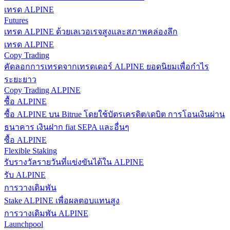
เทรด ALPINE
กลยุทธ์การซื้อขาย
Futures
เทรด ALPINE ด้วยเลเวอเรจสูงและสภาพคล่องลึก
เรียนรู้วิธีการรักษาผลกำไร
เทรด ALPINE
Copy Trading
คัดลอกการเทรดจากเทรดเดอร์ ALPINE ยอดนิยมเพื่อกำไร
ระยะยาว
Copy Trading ALPINE
ซื้อ ALPINE
ซื้อ ALPINE บน Bitrue โดยใช้บัตรเครดิต/เดบิต การโอนเงินผ่าน
ได้รับ
ธนาคาร เงินฝาก fiat SEPA และอื่นๆ
ซื้อ ALPINE
Flexible Staking
รับรางวัลรายวันที่แข่งขันได้ใน ALPINE
รับ ALPINE
การวางเดิมพัน
Stake ALPINE เพื่อผลตอบแทนสูง
การวางเดิมพัน ALPINE
Launchpool
พาวเวอร์พิกกี้